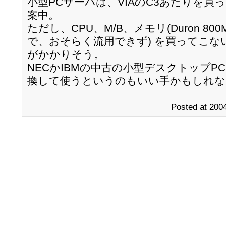
小型PCサーバは、VIAのC3あたりを
案中。
ただし、CPU、M/B、メモリ(Duron 80
で、おそらく流用できず) を買ってこ
がかかりそう。
NECかIBMの中古の小型デスクトップP
換して使うというのもいい手かもしれな
Posted at 2004