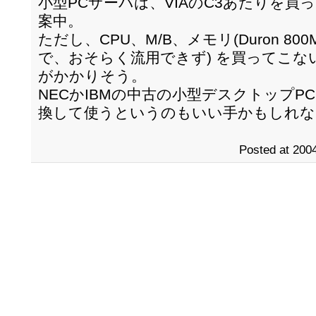
小型PCサーバは、VIAのC3あたりを
案中。
ただし、CPU、M/B、メモリ(Duron 80
で、おそらく流用できず) を買ってこ
がかかりそう。
NECかIBMの中古の小型デスクトップP
換して使うというのもいい手かもしれな
Posted at 2004