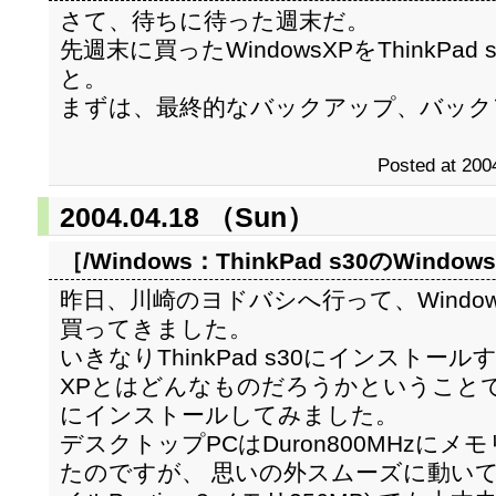
さて、待ちに待った週末だ。
先週末に買ったWindowsXPをThinkP
と。
まずは、最終的なバックアップ、バック
Posted at 200
2004.04.18 （Sun）
［/Windows：
ThinkPad s30のWindow
昨日、川崎のヨドバシへ行って、Windo
買ってきました。
いきなりThinkPad s30にインスト
XPとはどんなものだろうかということで
にインストールしてみました。
デスクトップPCはDuron800MHzにメ
たのですが、 思いの外スムーズに動いて