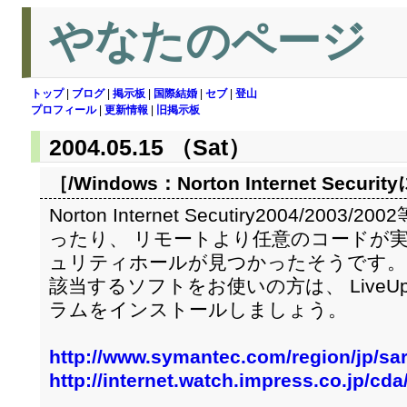
やなたのページ
トップ
|
ブログ
|
掲示板
|
国際結婚
|
セブ
|
登山
プロフィール
|
更新情報
|
旧掲示板
2004.05.15 （Sat）
［/Windows：
Norton Internet Se
Norton Internet Secutiry2004/2
ったり、 リモートより任意のコードが
ュリティホールが見つかったそうです。 
該当するソフトをお使いの方は、 LiveU
ラムをインストールしましょう。
http://www.symantec.com/region/jp/sar
http://internet.watch.impress.co.jp/cd