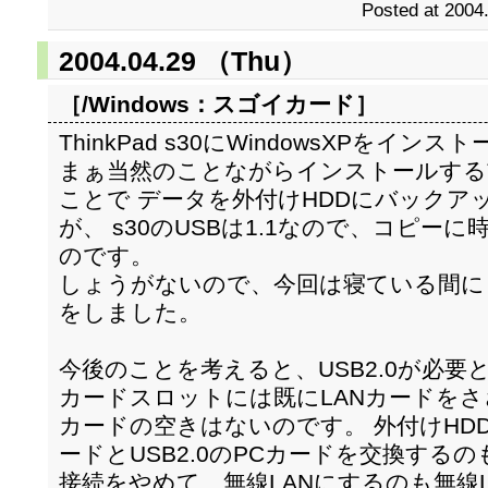
Posted at 2004
2004.04.29 （Thu）
［/Windows：
スゴイカード
］
ThinkPad s30にWindowsXPをイ
まぁ当然のことながらインストールする
ことで データを外付けHDDにバックア
が、 s30のUSBは1.1なので、コピ
のです。
しょうがないので、今回は寝ている間に
をしました。
今後のことを考えると、USB2.0が必要と
カードスロットには既にLANカードをささっ
カードの空きはないのです。 外付けHDD
ードとUSB2.0のPCカードを交換するの
接続をやめて、無線LANにするのも無線