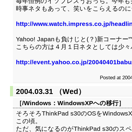
毎年恒例のイソプレスうおっち。今年も
時事ネタもあって、笑いをこらえるのに
http://www.watch.impress.co.jp/headli
Yahoo! Japanも負けじと(？)新コーナー
こちらの方は４月１日ネタとしては少々
http://event.yahoo.co.jp/20040401babu
Posted at 2004
2004.03.31 （Wed）
［/Windows：
WindowsXPへの移行
］
そろそろThinkPad s30のOSをWind
この頃。
ただ、気になるのがThinkPad s30のスペック