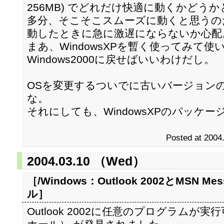
256MB) でどれだけ快適に動くかどう
多分、そこそこスムーズに動くと思うの
動したときに急に激遅にならないか心配
まあ、WindowsXPを暫く使ってみて
Windows2000に戻せばいいわけだし。
OSを変更するついでに古いバージョン
な。
それにしても、WindowsXPのパッケ
Posted at 2004
2004.03.10 （Wed）
［/Windows：
Outlook 2002とMSN 
ル
］
Outlook 2002に任意のプログラム