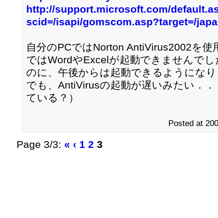
http://support.microsoft.com/default.a
scid=/isapi/gomscom.asp?target=/japa
自分のPCではNorton AntiVirus2
ではWordやExcelが起動できませんで
のに、午後からは起動できるようになり
でも、AntiVirusの起動が遅いみたい
ている？）
Posted at 200
Page 3/3:
«
‹
1
2
3