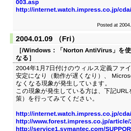
003.asp
http://internet.watch.impress.co.jp/cd
Posted at 2004
2004.01.09 （Fri）
［/Windows：
「Norton AntiViru
なる
］
2004年1月7日付けのウィルス定義ファ
安定になり（動作が遅くなり）、 Microsof
なくなる現象が発生しています。
この現象が発生している方は、下記URL
策）を行ってみてください。
http://internet.watch.impress.co.jp/cd
http://www.forest.impress.co.jp/articl
http://service1.symantec.com/SUPPOR