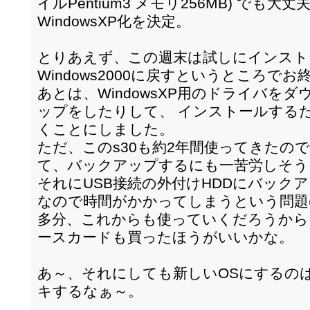
イルPentium3 メモリ256MB) でも大
WindowsXP化を決定。
とりあえず、この週末は試しにインスト
Windows2000に戻すというところでお
あとは、WindowsXP用のドライバを
ップをしたりして、 インストールする
くことにしました。
ただ、このs30も約2年間使ってきたの
て、バックアップするにも一苦労しそう
それにUSB接続の外付けHDDにバックア
なので時間がかかってしまうという問題(
多分、これからも使っていくだろうから、 
ースカードも買ったほうがいいかな。
あ～、それにしても新しいOSにするの
キするなぁ～。