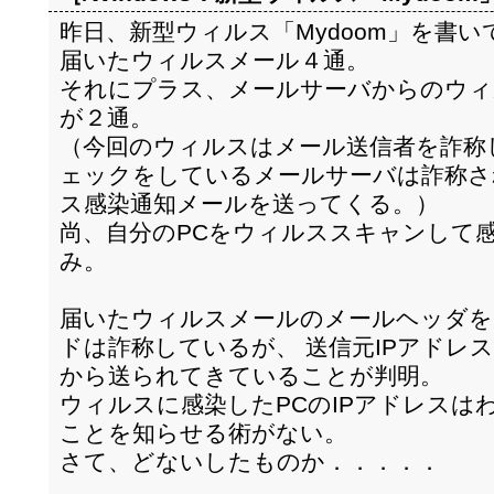
昨日、新型ウィルス「Mydoom」を書
届いたウィルスメール４通。
それにプラス、メールサーバからのウィ
が２通。
（今回のウィルスはメール送信者を詐称
ェックをしているメールサーバは詐称さ
ス感染通知メールを送ってくる。）
尚、自分のPCをウィルススキャンして
み。
届いたウィルスメールのメールヘッダを
ドは詐称しているが、 送信元IPアドレ
から送られてきていることが判明。
ウィルスに感染したPCのIPアドレスは
ことを知らせる術がない。
さて、どないしたものか．．．．．