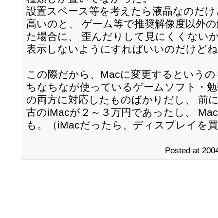
設置スペース等を考えたら液晶なのだけ
高いのと、 ゲーム等で推奨解像度以外
た場合に、 歪んだりして見にくくないか
表示しないようにすればいいのだけどね
この際だから、Macに変更するという
ちなちなが使っているゲームソフト・勉強ソ
の両方に対応したものばかりだし、 前
古のiMacが２～３万円であったし、 M
も。（iMacだったら、ディスプレイを
Posted at 2004