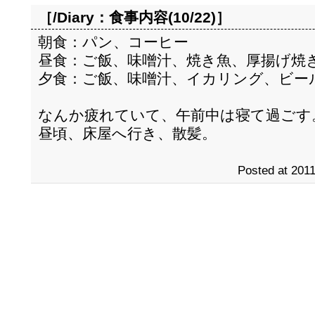
［/Diary：
食事内容(10/22)
］
朝食：パン、コーヒー
昼食：ご飯、味噌汁、焼き魚、厚揚げ焼
夕食：ご飯、味噌汁、イカリング、ビー
なんか疲れていて、午前中は寝て過ごす
昼頃、床屋へ行き、散髪。
Posted at 2011