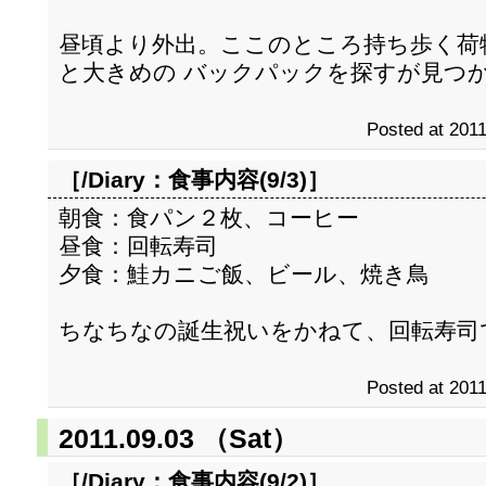
昼頃より外出。ここのところ持ち歩く荷
と大きめの バックパックを探すが見つ
Posted at 2011
［/Diary：
食事内容(9/3)
］
朝食：食パン２枚、コーヒー
昼食：回転寿司
夕食：鮭カニご飯、ビール、焼き鳥
ちなちなの誕生祝いをかねて、回転寿司
Posted at 2011
2011.09.03 （Sat）
［/Diary：
食事内容(9/2)
］