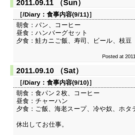
2011.09.11 （Sun）
［/Diary：
食事内容(9/11)
］
朝食：パン、コーヒー
昼食：ハンバーグセット
夕食：鮭カニご飯、寿司、ビール、枝豆
Posted at 2011
2011.09.10 （Sat）
［/Diary：
食事内容(9/10)
］
朝食：食パン２枚、コーヒー
昼食：チャーハン
夕食：ご飯、海老スープ、冷や奴、ホタ
休出してお仕事。