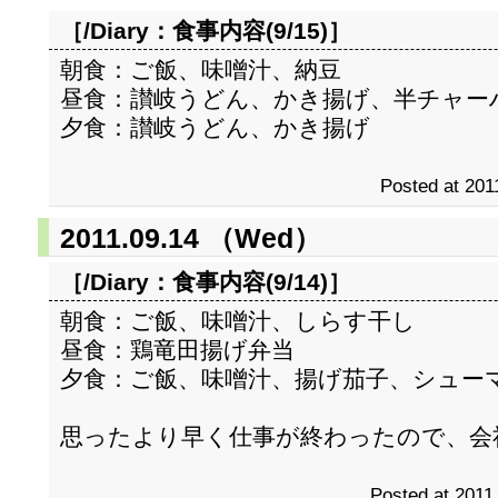
［/Diary：
食事内容(9/15)
］
朝食：ご飯、味噌汁、納豆
昼食：讃岐うどん、かき揚げ、半チャー
夕食：讃岐うどん、かき揚げ
Posted at 201
2011.09.14 （Wed）
［/Diary：
食事内容(9/14)
］
朝食：ご飯、味噌汁、しらす干し
昼食：鶏竜田揚げ弁当
夕食：ご飯、味噌汁、揚げ茄子、シュー
思ったより早く仕事が終わったので、会
Posted at 2011