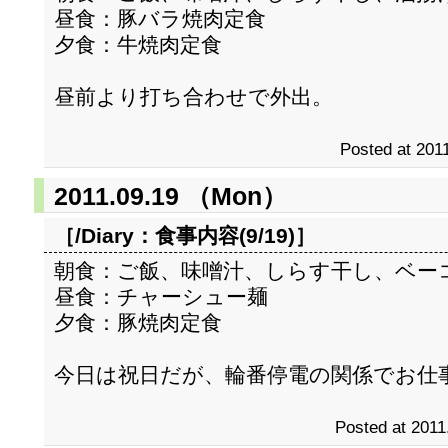
昼食：豚バラ焼肉定食
夕食：牛焼肉定食
昼前より打ち合わせで外出。
Posted at 2011
2011.09.19 （Mon）
［/Diary：
食事内容(9/19)
］
朝食：ご飯、味噌汁、しらす干し、ベー
昼食：チャーシュー麺
夕食：豚焼肉定食
今日は祝日だが、輪番停電の関係でお仕
Posted at 2011