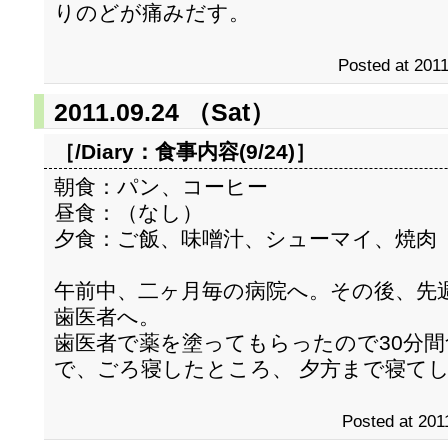
りのどが痛みだす。
Posted at 2011
2011.09.24 （Sat）
［/Diary：
食事内容(9/24)
］
朝食：パン、コーヒー
昼食：（なし）
夕食：ご飯、味噌汁、シューマイ、焼肉
午前中、二ヶ月毎の病院へ。その後、先
歯医者へ。
歯医者で薬を塗ってもらったので30分
で、ごろ寝したところ、 夕方まで寝て
Posted at 201