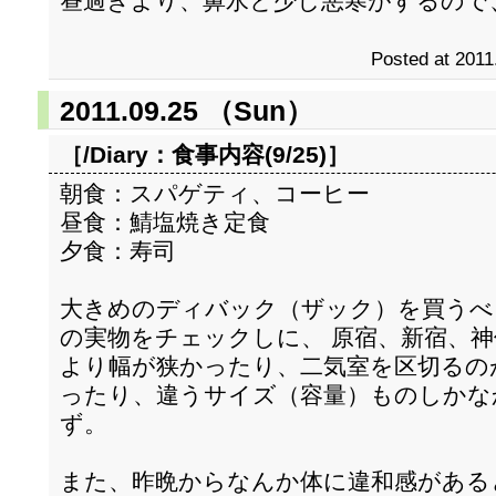
昼過ぎより、鼻水と少し悪寒がするので
Posted at 2011
2011.09.25 （Sun）
［/Diary：
食事内容(9/25)
］
朝食：スパゲティ、コーヒー
昼食：鯖塩焼き定食
夕食：寿司
大きめのディバック（ザック）を買うべ
の実物をチェックしに、 原宿、新宿、
より幅が狭かったり、二気室を区切るの
ったり、違うサイズ（容量）ものしかな
ず。
また、昨晩からなんか体に違和感がある