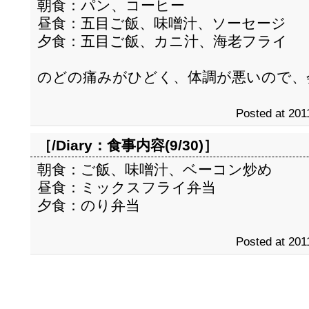
朝食：パン、コーヒー
昼食：五目ご飯、味噌汁、ソーセージ
夕食：五目ご飯、カニ汁、海老フライ
のどの痛みがひどく、体調が悪いので、
Posted at 201
［/Diary：
食事内容(9/30)
］
朝食：ご飯、味噌汁、ベーコン炒め
昼食：ミックスフライ弁当
夕食：のり弁当
Posted at 201