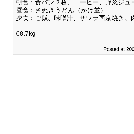
朝食：食パン２枚、コーヒー、野菜ジュ
昼食：さぬきうどん（かけ並）
夕食：ご飯、味噌汁、サワラ西京焼き、
68.7kg
Posted at 200