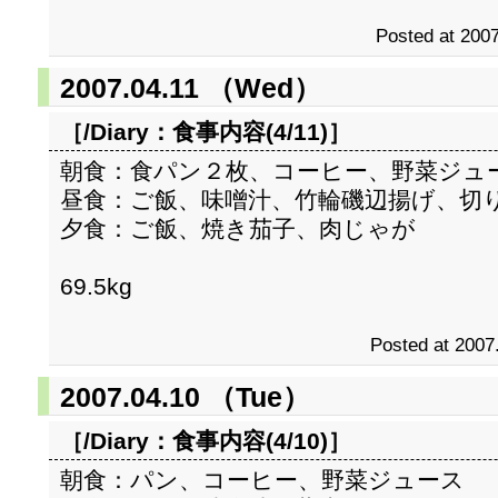
Posted at 2007
2007.04.11 （Wed）
［/Diary：
食事内容(4/11)
］
朝食：食パン２枚、コーヒー、野菜ジュ
昼食：ご飯、味噌汁、竹輪磯辺揚げ、切
夕食：ご飯、焼き茄子、肉じゃが
69.5kg
Posted at 2007
2007.04.10 （Tue）
［/Diary：
食事内容(4/10)
］
朝食：パン、コーヒー、野菜ジュース