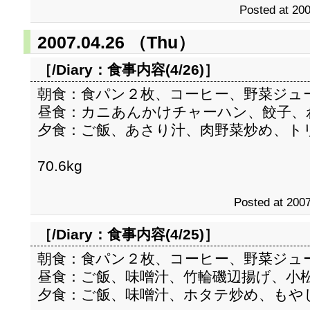
Posted at 200
2007.04.26 （Thu）
［/Diary：
食事内容(4/26)
］
朝食：食パン２枚、コーヒー、野菜ジュ
昼食：カニあんかけチャーハン、餃子、
夕食：ご飯、あさり汁、肉野菜炒め、ト
70.6kg
Posted at 2007
［/Diary：
食事内容(4/25)
］
朝食：食パン２枚、コーヒー、野菜ジュ
昼食：ご飯、味噌汁、竹輪磯辺揚げ、小
夕食：ご飯、味噌汁、ホタテ炒め、もや