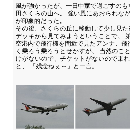
風が強かったが、一日中家で過ごすのも
田さくらの山へ。 強い風にあおられな
が印象的だった。
その後、さくらの丘に移動して少し見た
デッキから見てみようということで、 
空港内で飛行機を間近で見たアンナ、飛
く乗ろう乗ろうとせかすが、 当然のこ
けがないので、チケットがないので乗れ
と、 「残念ねぇ～」と一言。