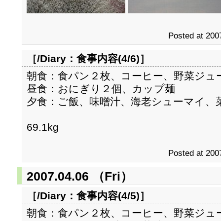
Posted at 200
［/Diary：
食事内容(4/6)
］
朝食：食パン２枚、コーヒー、野菜ジュ
昼食：おにぎり２個、カップ麺
夕食：ご飯、味噌汁、海老シューマイ、
69.1kg
Posted at 200
2007.04.06 （Fri）
［/Diary：
食事内容(4/5)
］
朝食：食パン２枚、コーヒー、野菜ジュ