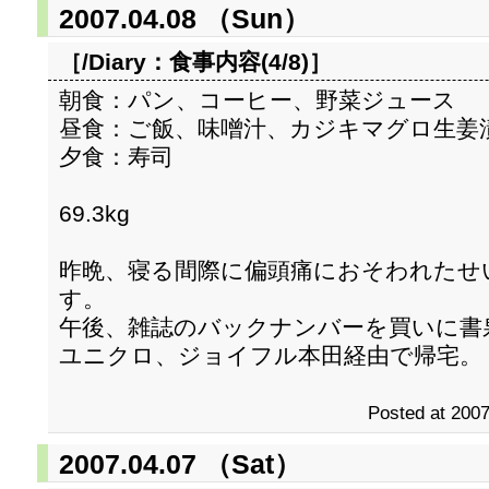
2007.04.08 （Sun）
［/Diary：
食事内容(4/8)
］
朝食：パン、コーヒー、野菜ジュース
昼食：ご飯、味噌汁、カジキマグロ生姜
夕食：寿司
69.3kg
昨晩、寝る間際に偏頭痛におそわれたせ
す。
午後、雑誌のバックナンバーを買いに書
ユニクロ、ジョイフル本田経由で帰宅。
Posted at 2007
2007.04.07 （Sat）