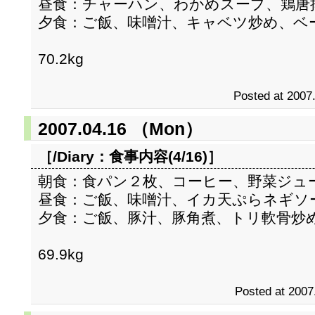
昼食：チャーハン、わかめスープ、鶏唐
夕食：ご飯、味噌汁、キャベツ炒め、ベ
70.2kg
Posted at 2007
2007.04.16 （Mon）
［/Diary：
食事内容(4/16)
］
朝食：食パン２枚、コーヒー、野菜ジュ
昼食：ご飯、味噌汁、イカ天ぷらネギソ
夕食：ご飯、豚汁、豚角煮、トリ軟骨炒
69.9kg
Posted at 2007