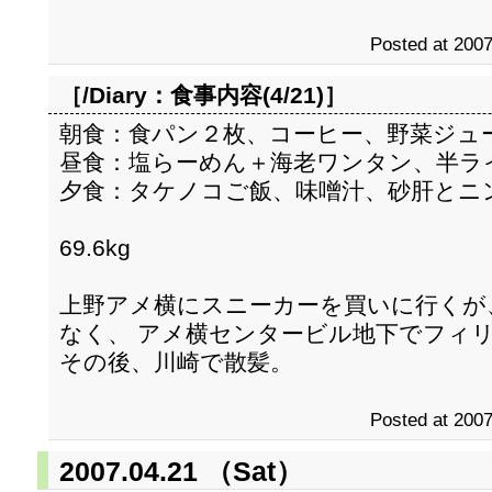
Posted at 2007
［/Diary：
食事内容(4/21)
］
朝食：食パン２枚、コーヒー、野菜ジュ
昼食：塩らーめん＋海老ワンタン、半ラ
夕食：タケノコご飯、味噌汁、砂肝とニ
69.6kg
上野アメ横にスニーカーを買いに行くが
なく、 アメ横センタービル地下でフィ
その後、川崎で散髪。
Posted at 2007
2007.04.21 （Sat）