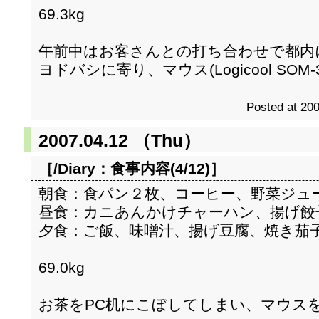
69.3kg
午前中はお客さんとの打ち合わせで都内
ヨドバシに寄り、マウス(Logicool SOM-
Posted at 200
2007.04.12 （Thu）
［/Diary：
食事内容(4/12)
］
朝食：食パン２枚、コーヒー、野菜ジュ
昼食：カニあんかけチャーハン、揚げ餃
夕食：ご飯、味噌汁、揚げ豆腐、焼き茄
69.0kg
お茶をPC机にこぼしてしまい、マウス