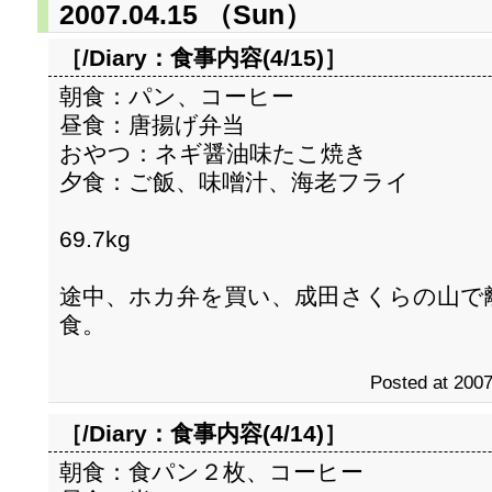
2007.04.15 （Sun）
［/Diary：
食事内容(4/15)
］
朝食：パン、コーヒー
昼食：唐揚げ弁当
おやつ：ネギ醤油味たこ焼き
夕食：ご飯、味噌汁、海老フライ
69.7kg
途中、ホカ弁を買い、成田さくらの山で
食。
Posted at 2007
［/Diary：
食事内容(4/14)
］
朝食：食パン２枚、コーヒー