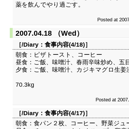
薬を飲んでやり過ごす。
Posted at 2007
2007.04.18 （Wed）
［/Diary：
食事内容(4/18)
］
朝食：ピザトースト、コーヒー
昼食：ご飯、味噌汁、春雨辛味炒め、五
夕食：ご飯、味噌汁、カジキマグロ生姜
70.3kg
Posted at 2007
［/Diary：
食事内容(4/17)
］
朝食：食パン２枚、コーヒー、野菜ジュ