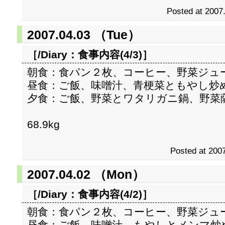
Posted at 2007
2007.04.03 （Tue）
［/Diary：
食事内容(4/3)
］
朝食：食パン２枚、コーヒー、野菜ジュ
昼食：ご飯、味噌汁、青梗菜ともやし炒
夕食：ご飯、野菜とワタリガニ鍋、野菜
68.9kg
Posted at 2007
2007.04.02 （Mon）
［/Diary：
食事内容(4/2)
］
朝食：食パン２枚、コーヒー、野菜ジュ
昼食：ご飯、味噌汁、もやしとメンマ炒