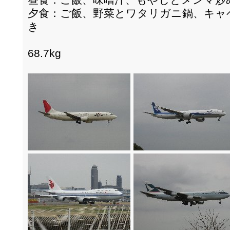
夕食：ご飯、野菜とワタリガニ鍋、キャ
き
68.7kg