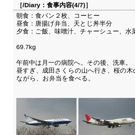
［/Diary：
食事内容(4/7)
］
朝食：食パン２枚、コーヒー
昼食：唐揚げ弁当、天とじ丼半分
夕食：ご飯、味噌汁、チャーシュー、水
69.7kg
午前中は月一の病院へ。その後、洗車。
昼すぎ、成田さくらの山へ行き、桜の木
ながら、お弁当を食べる。