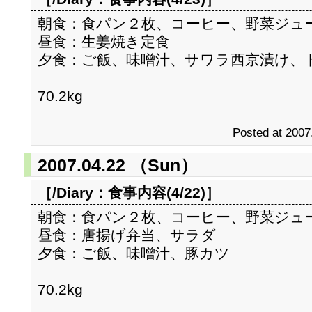
朝食：食パン２枚、コーヒー、野菜ジュ
昼食：生姜焼き定食
夕食：ご飯、味噌汁、サワラ西京漬け、
70.2kg
Posted at 2007
2007.04.22 （Sun）
［/Diary：
食事内容(4/22)
］
朝食：食パン２枚、コーヒー、野菜ジュ
昼食：唐揚げ弁当、サラダ
夕食：ご飯、味噌汁、豚カツ
70.2kg