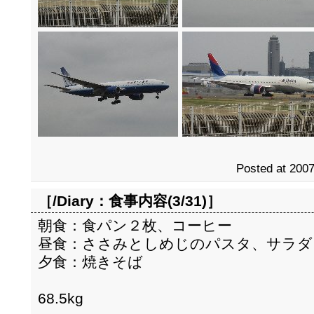
Posted at 2007
［/Diary：
食事内容(3/31)
］
朝食：食パン２枚、コーヒー
昼食：ささみとしめじのパスタ、サラダ
夕食：焼きそば
68.5kg