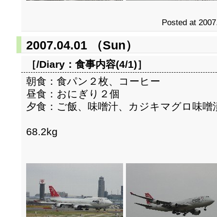
Posted at 2007
2007.04.01 （Sun）
［/Diary：
食事内容(4/1)
］
朝食：食パン２枚、コーヒー
昼食：おにぎり２個
夕食：ご飯、味噌汁、カジキマグロ味噌
68.2kg