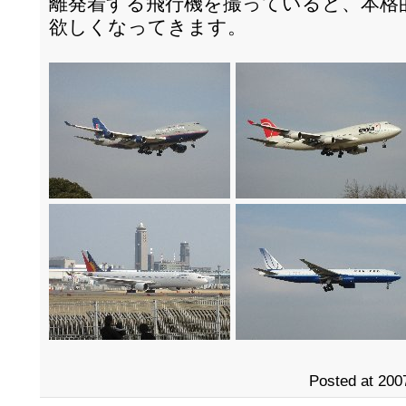
離発着する飛行機を撮っていると、本格
欲しくなってきます。
Posted at 200