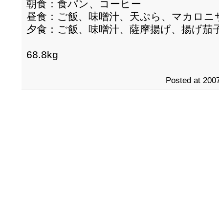
朝食：食パン、コーヒー
昼食：ご飯、味噌汁、天ぷら、マカロニ
夕食：ご飯、味噌汁、薩摩揚げ、揚げ茄
68.8kg
Posted at 2007