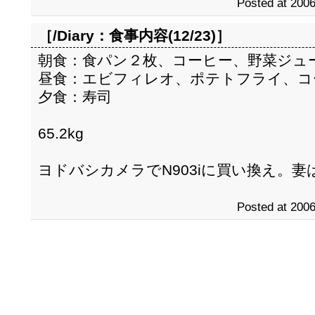
Posted at 2006
［/Diary：
食事内容(12/23)
］
朝食：食パン２枚、コーヒー、野菜ジュ
昼食：エビフィレオ、ポテトフライ、コ
夕食：寿司
65.2kg
ヨドバシカメラでN903iに買い換え。妻は
Posted at 2006