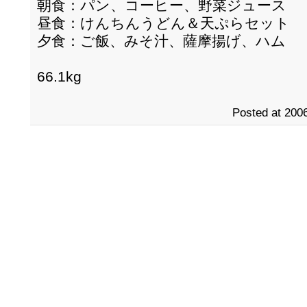
朝食：パン、コーヒー、野菜ジュース
昼食：けんちんうどん＆天ぷらセット
夕食：ご飯、みそ汁、薩摩揚げ、ハム
66.1kg
Posted at 2006