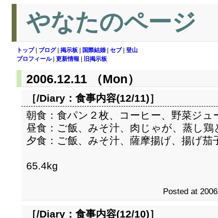
やなたのページ
トップ
|
ブログ
|
掲示板
|
国際結婚
|
セブ
|
登山
プロフィール
|
更新情報
|
旧掲示板
2006.12.11 （Mon）
［/Diary：
食事内容(12/11)
］
朝食：食パン２枚、コーヒー、野菜ジュ
昼食：ご飯、みそ汁、肉じゃが、蒸し鶏
夕食：ご飯、みそ汁、薩摩揚げ、揚げ茄
65.4kg
Posted at 2006
［/Diary：
食事内容(12/10)
］