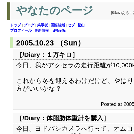
やなたのページ
興味のあるこ
トップ
|
ブログ
|
掲示板
|
国際結婚
|
セブ
|
登山
プロフィール
|
更新情報
|
旧掲示板
2005.10.23 （Sun）
［/Diary：
１万キロ
］
今日、我がアクセラの走行距離が10,000
これから冬を迎えるわけだけど、やはり
方がいいかな？
Posted at 2005
［/Diary：
体脂肪体重計を購入
］
今日、ヨドバシカメラへ行って、オムロ