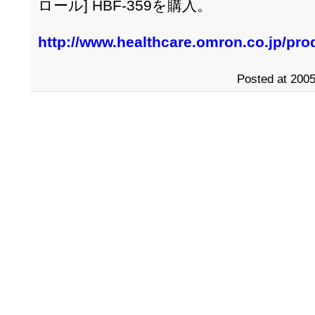
ロール] HBF-359を購入。
http://www.healthcare.omron.co.jp/pro
Posted at 2005