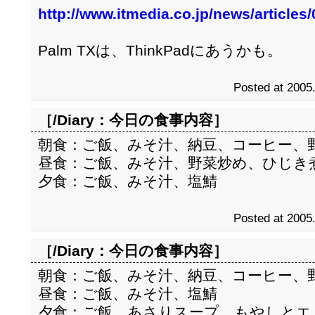
http://www.itmedia.co.jp/news/article
Palm TXは、ThinkPadにあうかも。
Posted at 2005
［/Diary：
今日の食事内容
］
朝食：ご飯、みそ汁、納豆、コーヒー、
昼食：ご飯、みそ汁、野菜炒め、ひじき
夕食：ご飯、みそ汁、塩鯖
Posted at 2005
［/Diary：
今日の食事内容
］
朝食：ご飯、みそ汁、納豆、コーヒー、
昼食：ご飯、みそ汁、塩鯖
夕食：ご飯、あさりスープ、もやしとエ