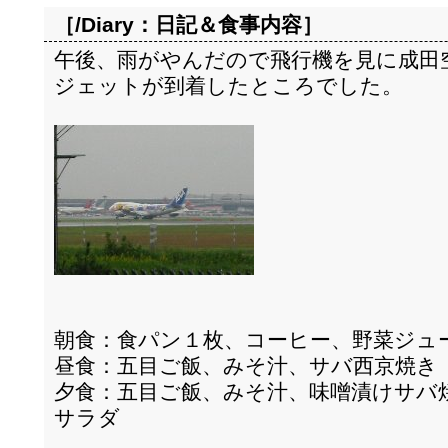
［/Diary：
日記＆食事内容
］
午後、雨がやんだので飛行機を見に成田
ジェットが到着したところでした。
朝食：食パン１枚、コーヒー、野菜ジュ
昼食：五目ご飯、みそ汁、サバ西京焼き
夕食：五目ご飯、みそ汁、味噌漬けサバ
サラダ