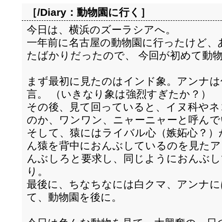
［/Diary：
動物園に行く
］
今日は、横浜のズーラシアへ。
一年前に名古屋の動物園に行ったけど、
たばかりだったので、 今回が初めて動
まず最初に見たのはインド象。アンナは
言。 （いきなり象は強烈すぎたか？）
その後、見て回っていると、イヌ科やネ
のか、ワンワン、ニャーニャーと呼んで
そして、猿にはライバル心（嫉妬心？）
ん猿を背中におんぶしているのを見たア
んぶしろと要求し、同じようにおんぶし
り。
最後に、ちなちなには白クマ、アンナに
て、動物園を後に。