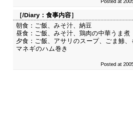
Posted at 2005
［/Diary：
食事内容
］
朝食：ご飯、みそ汁、納豆
昼食：ご飯、みそ汁、鶏肉の中華うま煮
夕食：ご飯、アサリのスープ、ごま鯵、
マネギのハム巻き
Posted at 2005