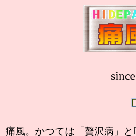
sinc
痛風。かつては「贅沢病」と