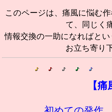
このページは、痛風に悩む作
て、同じく
情報交換の一助になればとい
お立ち寄り
【痛
初めての発作