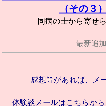
（その３
同病の士から寄せら
最新追加日 
感想等があれば、メ
体験談メールはこちらから