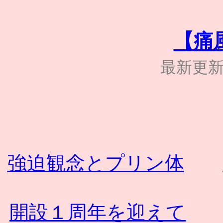
【痛
最新更新日 
強迫観念とプリン体
開設１周年を迎えて