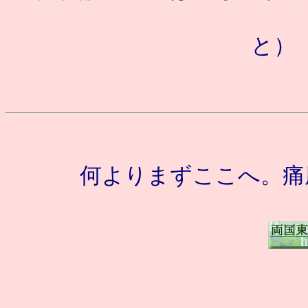
と）
何よりまずここへ。痛