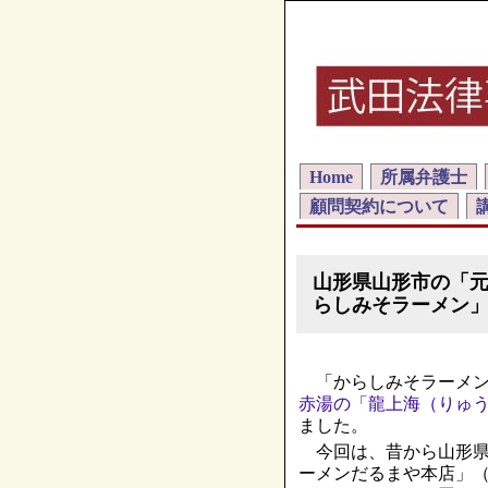
Home
所属弁護士
顧問契約について
山形県山形市の「
らしみそラーメン
「からしみそラーメン
赤湯の「龍上海（りゅ
ました。
今回は、昔から山形県
ーメンだるまや本店」