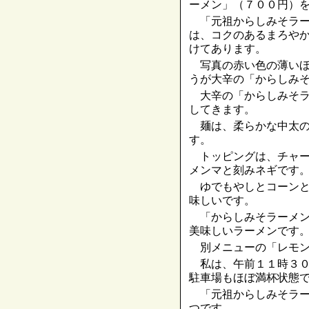
ーメン」（７００円）
「元祖からしみそラー
は、コクのあるまろや
けてあります。
写真の赤い色の薄いほ
うが大辛の「からしみ
大辛の「からしみそラ
してきます。
麺は、柔らかな中太の
す。
トッピングは、チャー
メンマと刻みネギです
ゆでもやしとコーンと
味しいです。
「からしみそラーメン
美味しいラーメンです
別メニューの「レモン
私は、午前１１時３０
駐車場もほぼ満杯状態
「元祖からしみそラー
つです。