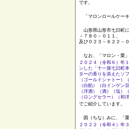
です。
「マロンロールケーキ
山形県山形市七日町に
－７８０－０１１、
及び０２３－６２２－
なお、「マロン・栗」
２０２４（令和６）年
ンした「十一屋七日町
ターの香りを添えたソ
（ゴールドシャトー）
（白餡）（白インゲン
（洋酒）（酒）（塩）
（ロングセラー）（和
でご紹介しています。
因（ちな）みに、「栗
２０２２（令和４）年