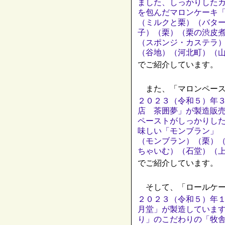
ました、しっかりした
を包んだマロンケーキ
（ミルクと栗）（バタ
子）（栗）（栗の渋皮
（スポンジ・カステラ
（谷地）（河北町）（
でご紹介しています。
また、「マロンペース
２０２３（令和５）年
店 茶囲夢」が製造販
ペーストがしっかりし
味しい「モンブラン」
（モンブラン）（栗）
ちゃいむ）（石堂）（
でご紹介しています。
そして、「ロールケー
２０２３（令和５）年
月堂」が製造していま
り」のこだわりの「牧