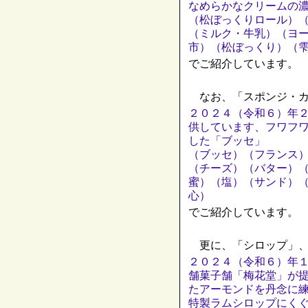
なめらかなクリームの
（松ぼっくりロール）
（ミルク・牛乳）（ヨ
市）（松ぼっくり）（
でご紹介しています。
なお、「スポンジ・カ
２０２４（令和６）年
供しています、フワフ
した「ブッセ」
（ブッセ）（フランス
（チーズ）（バター）
蜜）（塩）（サンド）
心）
でご紹介しています。
更に、「シロップ」、
２０２４（令和６）年
舗菓子舗「梅花堂」が
たアーモンドを丹念に
特製ラムシロップにく