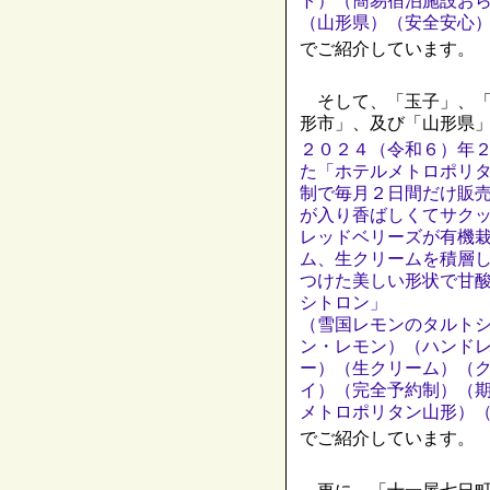
ト）（簡易宿泊施設お
（山形県）（安全安心
でご紹介しています。
そして、「玉子」、「
形市」、及び「山形県
２０２４（令和６）年２
た「ホテルメトロポリ
制で毎月２日間だけ販
が入り香ばしくてサク
レッドベリーズが有機
ム、生クリームを積層
つけた美しい形状で甘
シトロン」
（雪国レモンのタルト
ン・レモン）（ハンド
ー）（生クリーム）（
イ）（完全予約制）（
メトロポリタン山形）（
でご紹介しています。