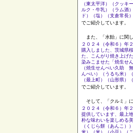
（東太平洋）（クッキ
ルク・牛乳）（ラム酒
ド）（塩）（支倉常長
でご紹介しています。
また、「水飴」に関し
２０２４（令和６）年
購入しました、茨城県
た、こんがり焼き上げ
染みこませた「焼生せ
（焼生せんべい久助 
んべい）（うるち米）
（最上町）（山形県）
でご紹介しています。
そして、「クルミ」に
２０２４（令和６）年
提供しています、最上
朴な味わいを楽しめる
（くじら餅（あんこ）
米）（米）（小豆）（