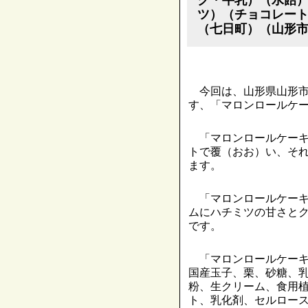
ツ）（チョコレー
（七日町）（山形
今回は、山形県山形市
す、「マロンロールケ
「マロンロールケーキ
トで覆（おお）い、そ
ます。
「マロンロールケーキ
ムにハチミツの甘さと
です。
「マロンロールケーキ
国産玉子、栗、砂糖、
粉、生クリーム、食用
ト、乳化剤、セルロー