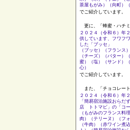
茶屋もがみ）（向町）
でご紹介しています。
更に、「蜂蜜・ハチミ
２０２４（令和６）年
供しています、フワフ
した「ブッセ」
（ブッセ）（フランス
（チーズ）（バター）
蜜）（塩）（サンド）
心）
でご紹介しています。
また、「チョコレート
２０２４（令和６）年
「簡易宿泊施設おらだ
店 トトマビ」の「コ
（もがみのフランス料
肉）（テリーヌ）（フ
（牛肉）（赤ワイン煮