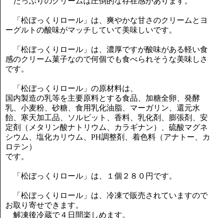
たっぷりのクリームは圧倒的な存在感があります。
「松ぼっくりロール」は、爽やかな甘さのクリームとヨ
ーグルトの酸味がマッチしていて美味しいです。
「松ぼっくりロール」は、濃厚ですが酸味がある軽い食
感のクリーム菓子なので何個でも食べられそうな美味しさ
です。
「松ぼっくりロール」の原材料は、
国内製造の乳等を主要原料とする食品、加糖全卵、発酵
乳、小麦粉、砂糖、食用乳化油脂、マーガリン、還元水
飴、寒天加工品、ソルビット、香料、乳化剤、膨張剤、安
定剤（メタリン酸ナトリウム、カラギナン）、硫酸マグネ
シウム、塩化カリウム、PH調整剤、着色料（アナトー、カ
ロテン）
です。
「松ぼっくりロール」は、１個２８０円です。
「松ぼっくりロール」は、冷凍で販売されていますので
お取り寄せできます。
解凍後冷蔵で４日間楽しめます。