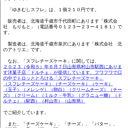
「ゆきむしスフレ」は、１個２１０円です。
販売者は、北海道千歳市千代田町にあります「株式会
社 もりもと」（電話番号０１２３ー２３ー４１８１）で
す。
製造者は、北海道千歳市泉沢にあります「株式会社 北
のアトリエ」です。
なお、「スフレチーズケーキ」に関しては、
２０２３（令和５）年６月７日山形県村山市駅西にありま
す洋菓子店「ドルチェ」が提供しています、フワフワで口
の中でトロッととろける「スフレチーズケーキ」
（スフレチーズケーキ）（チーズケーキ）（ケーキ）
（玉子）（メレンゲ）（卵白）（クリームチーズ）（チー
ズ）（クリーム）（ミルク・牛乳）（グラニュー糖）（ド
ルチェ）（駅西）（村山市）（山形県）
でご紹介しています。
また、「チーズケーキ」、「チーズ」、「バター」、