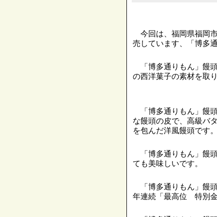
今回は、福岡県福岡市
売しています、「博多
「博多通りもん」饅頭
の西洋菓子の素材を取
「博多通りもん」饅頭
な饅頭の皮で、高級バ
を包んだ洋風饅頭です
「博多通りもん」饅頭
ても美味しいです。
「博多通りもん」饅頭
年連続「最高位 特別