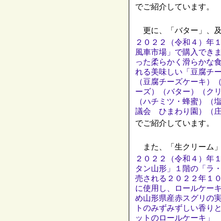
でご紹介しています。
更に、「バター」、及
２０２２（令和４）年
風車市場」で購入でき
った柔らかく滑らかな
れる美味しい「豆腐チ
（豆腐チーズケーキ）
ーズ）（バター）（ク
（ハチミツ・蜂蜜）（
議会 ひまわり園）（
でご紹介しています。
また、「生クリーム」
２０２２（令和４）年
タン山形」１階の「ラ
売される２０２２年１
に使用し、ロールケー
め山形県産赤スグリの
トのみずみずしい香り
ットのロールケーキ」