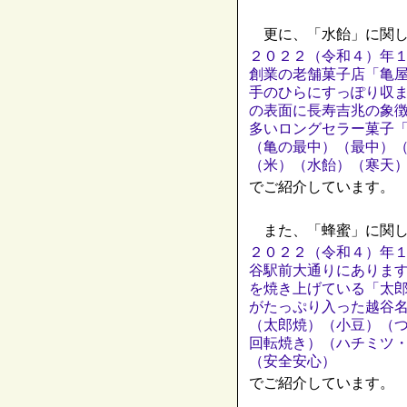
更に、「水飴」に関し
２０２２（令和４）年
創業の老舗菓子店「亀
手のひらにすっぽり収
の表面に長寿吉兆の象
多いロングセラー菓子
（亀の最中）（最中）
（米）（水飴）（寒天
でご紹介しています。
また、「蜂蜜」に関し
２０２２（令和４）年
谷駅前大通りにありま
を焼き上げている「太
がたっぷり入った越谷
（太郎焼）（小豆）（
回転焼き）（ハチミツ
（安全安心）
でご紹介しています。