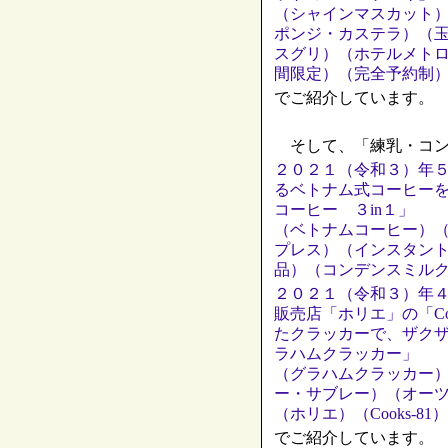
（シャインマスカット
ポンジ・カステラ）（
スグリ）（ホテルメト
間限定）（完全予約制
でご紹介しています。
そして、「練乳・コン
２０２１（令和３）年
るベトナム式コーヒー
コーヒー ３in１」
（ベトナムコーヒー）
プレス）（インスタン
品）（コンデンスミル
２０２１（令和３）年
販売店「ホリエ」の「Co
たクラッカーで、ザク
ラハムクラッカー」
（グラハムクラッカー
ー・サブレー）（オー
（ホリエ）（Cooks-
でご紹介しています。