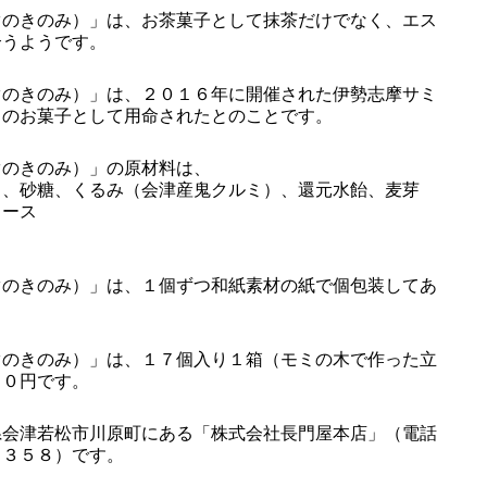
のきのみ）」は、お茶菓子として抹茶だけでなく、エス
合うようです。
のきのみ）」は、２０１６年に開催された伊勢志摩サミ
しのお菓子として用命されたとのことです。
のきのみ）」の原材料は、
）、砂糖、くるみ（会津産鬼クルミ）、還元水飴、麦芽
ロース
のきのみ）」は、１個ずつ和紙素材の紙で個包装してあ
のきのみ）」は、１７個入り１箱（モミの木で作った立
００円です。
会津若松市川原町にある「株式会社長門屋本店」（電話
１３５８）です。