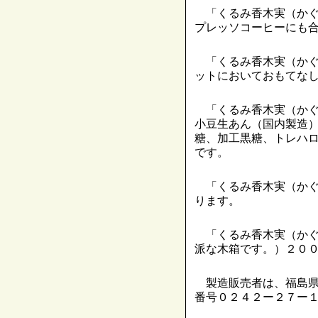
「くるみ香木実（かぐ
プレッソコーヒーにも
「くるみ香木実（かぐ
ットにおいておもてな
「くるみ香木実（かぐ
小豆生あん（国内製造
糖、加工黒糖、トレハ
です。
「くるみ香木実（かぐ
ります。
「くるみ香木実（かぐ
派な木箱です。）２０
製造販売者は、福島県
番号０２４２ー２７ー