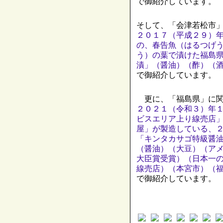
で御紹介しています。
そして、「会津若松市
２０１７（平成２９）
の、春告魚（はるつげ
う）の葉で漬けた福島
漬」（醤油）（酢）（
で御紹介しています。
更に、「福島県」に関
２０２１（令和３）年
ビスエリア上り線売店
屋」が製造している、
「キンタカサゴ特級醤
（醤油）（大豆）（ア
大臣賞受賞）（日本一
線売店）（本宮市）（
で御紹介しています。