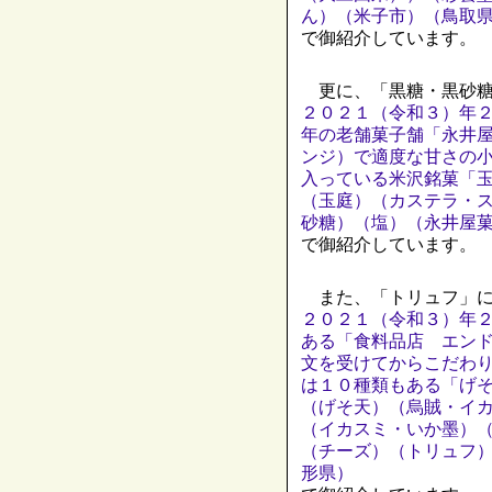
ん）（米子市）（鳥取
で御紹介しています。
更に、「黒糖・黒砂糖
２０２１（令和３）年
年の老舗菓子舗「永井
ンジ）で適度な甘さの
入っている米沢銘菓「
（玉庭）（カステラ・
砂糖）（塩）（永井屋
で御紹介しています。
また、「トリュフ」に
２０２１（令和３）年２
ある「食料品店 エン
文を受けてからこだわ
は１０種類もある「げ
（げそ天）（烏賊・イ
（イカスミ・いか墨）
（チーズ）（トリュフ
形県）