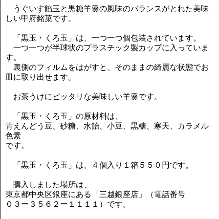
うぐいす餡玉と黒糖羊羹の風味のバランスがとれた美味
しい甲府銘菓です。
「黒玉・くろ玉」は、一つ一つ個包装されています。
一つ一つが半球状のプラスチック製カップに入っていま
す。
裏側のフィルムをはがすと、そのままの綺麗な状態でお
皿に取り出せます。
お茶うけにピッタリな美味しい羊羹です。
「黒玉・くろ玉」の原材料は、
青えんどう豆、砂糖、水飴、小豆、黒糖、寒天、カラメル
色素
です。
「黒玉・くろ玉」は、４個入り１箱５５０円です。
購入しました場所は、
東京都中央区銀座にある「三越銀座店」（電話番号
０３ー３５６２ー１１１１）です。