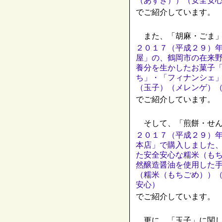
（あずき））（安全安
でご紹介しています。
また、「胡麻・ごま」
２０１７（平成２９）
屋」の、鶴岡市の在来
養分を生かしたお菓子
ち」・「フィナンシェ
（玉子）（メレンゲ）
でご紹介しています。
そして、「煎餅・せん
２０１７（平成２９）
本店」で購入しました
た安全安心な糯米（も
然醸造醤油を使用した
（糯米（もちごめ））
安心）
でご紹介しています。
更に、「玉子」に関し