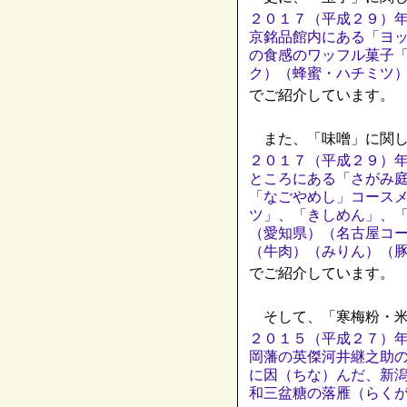
２０１７（平成２９）年
京銘品館内にある「ヨ
の食感のワッフル菓子
ク）（蜂蜜・ハチミツ
でご紹介しています。
また、「味噌」に関し
２０１７（平成２９）年
ところにある「さがみ
「なごやめし」コース
ツ」、「きしめん」、
（愛知県）（名古屋コ
（牛肉）（みりん）（
でご紹介しています。
そして、「寒梅粉・米
２０１５（平成２７）
岡藩の英傑河井継之助
に因（ちな）んだ、新
和三盆糖の落雁（らく