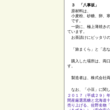
３ 「八事坂」
原材料は、
小麦粉、砂糖、卵、寒
です。
一袋に、極上薄焼きの
ています。
お茶請けにピッタリの
「旅まくら」と「志な
購入した場所は、両口
す。
製造者は、株式会社両
なお、「小豆」に関し
２０１７（平成２９）
間産厳選黒糖と北海道
売り上げる、佐野名物