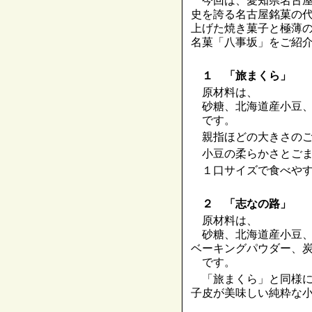
今回は、愛知県名古屋
史を誇る名古屋銘菓の
上げた焼き菓子と極薄
名菓「八事坂」をご紹
１ 「旅まくら」
原材料は、
砂糖、北海道産小豆、
です。
親指ほどの大きさのご
小豆の柔らかさとごま
１口サイズで食べやす
２ 「志なの路」
原材料は、
砂糖、北海道産小豆、
ベーキングパウダー、
です。
「旅まくら」と同様に
子皮が美味しい純粋な