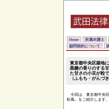
Home
所属弁護士
顧問契約について
東京都中央区築地
黒糖の香りのする
た甘さの小豆が粒
（ふもち・がんづ
今回は、東京都中央区
松風」をご紹介します