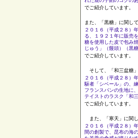
れた鹿の子餡のコクの
でご紹介しています。
また、「黒糖」に関し
２０１６（平成２８）
る、１９２１年に販売
糖を使用した皮で包み
じゅう」（饅頭）（黒
でご紹介しています。
そして、「和三盆糖」
２０１６（平成２８）
駆者「シベール」の、
フランスパンの生地に
テイストのラスク「和
でご紹介しています。
また、「寒天」に関し
２０１６（平成２８）
間の創製で、昆布の海