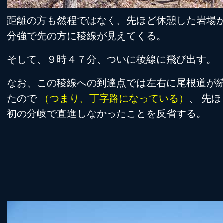
距離の方も然程ではなく、先ほど休憩した岩場か
分強で先の方に稜線が見えてくる。
そして、９時４７分、ついに稜線に飛び出す。
なお、この稜線への到達点では左右に尾根道が
たので
（つまり、丁字路になっている）
、 先
初の分岐で直進しなかったことを反省する。