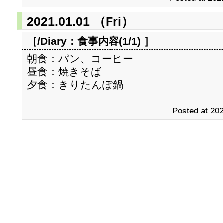
2021.01.01 （Fri）
［/Diary：
食事内容(1/1)
］
朝食：パン、コーヒー
昼食：焼きそば
夕食：きりたんぽ鍋
Posted at 202