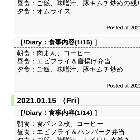
昼食：ご飯、味噌汁、豚キムチ炒めの残
夕食：オムライス
Posted at 202
［/Diary：
食事内容(1/15)
］
朝食：肉まん、コーヒー
昼食：エビフライ＆唐揚げ弁当
夕食：ご飯、味噌汁、豚キムチ炒め
Posted at 202
2021.01.15 （Fri）
［/Diary：
食事内容(1/14)
］
朝食：食パン２枚、コーヒー
昼食：エビフライ＆ハンバーグ弁当
夕食：ご飯、味噌汁、カイワレ肉巻き