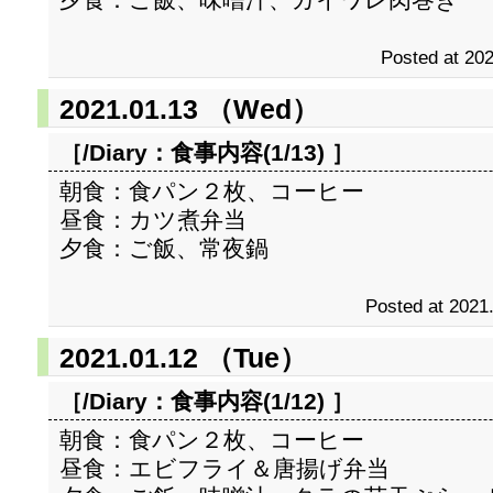
Posted at 202
2021.01.13 （Wed）
［/Diary：
食事内容(1/13)
］
朝食：食パン２枚、コーヒー
昼食：カツ煮弁当
夕食：ご飯、常夜鍋
Posted at 2021
2021.01.12 （Tue）
［/Diary：
食事内容(1/12)
］
朝食：食パン２枚、コーヒー
昼食：エビフライ＆唐揚げ弁当