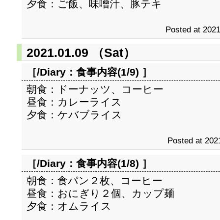
夕食：ご飯、味噌汁、豚テキ
Posted at 2021
2021.01.09 （Sat）
［/Diary：
食事内容(1/9)
］
朝食：ドーナッツ、コーヒー
昼食：カレーライス
夕食：ケバブライス
Posted at 202
［/Diary：
食事内容(1/8)
］
朝食：食パン２枚、コーヒー
昼食：おにぎり２個、カップ麺
夕食：オムライス