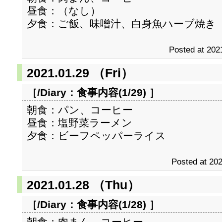
昼食：（なし）
夕食：ご飯、味噌汁、白身魚ハーブ焼き
Posted at 202
2021.01.29 （Fri）
［/Diary：
食事内容(1/29)
］
朝食：パン、コーヒー
昼食：塩野菜ラーメン
夕食：ビーフペッパーライス
Posted at 202
2021.01.28 （Thu）
［/Diary：
食事内容(1/28)
］
朝食：肉まん、コーヒー