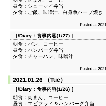
昼食：シューマイ弁当
夕食：ご飯、味噌汁、白身魚ハーブ焼き
Posted at 2021
［/Diary：
食事内容(1/27)
］
朝食：パン、コーヒー
昼食：ハンバーグ弁当
夕食：チャーハン、味噌汁
Posted at 2021
2021.01.26 （Tue）
［/Diary：
食事内容(1/26)
］
朝食：肉まん、コーヒー
昼食：エビフライ＆ハンバーグ弁当