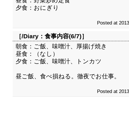
昼食：野菜炒め定食
夕食：おにぎり
Posted at 2013
［/Diary：
食事内容(6/7)
］
朝食：ご飯、味噌汁、厚揚げ焼き
昼食：（なし）
夕食：ご飯、味噌汁、トンカツ
昼ご飯、食べ損ねる。徹夜でお仕事。
Posted at 2013