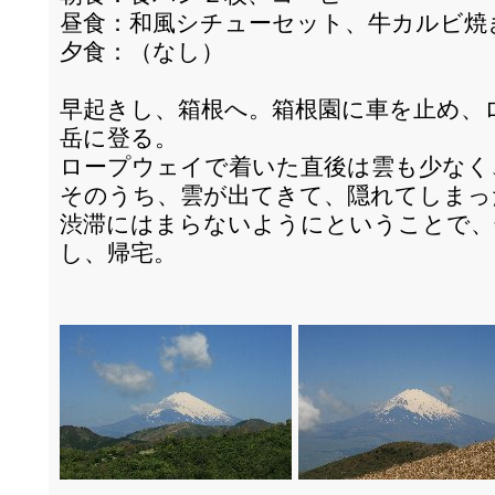
昼食：和風シチューセット、牛カルビ焼
夕食：（なし）
早起きし、箱根へ。箱根園に車を止め、
岳に登る。
ロープウェイで着いた直後は雲も少なく
そのうち、雲が出てきて、隠れてしまっ
渋滞にはまらないようにということで、
し、帰宅。