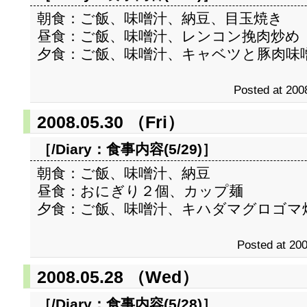
朝食：ご飯、味噌汁、納豆、目玉焼き
昼食：ご飯、味噌汁、レンコン挽肉炒め
夕食：ご飯、味噌汁、キャベツと豚肉味
Posted at 200
2008.05.30 （Fri）
［/Diary：
食事内容(5/29)
］
朝食：ご飯、味噌汁、納豆
昼食：おにぎり２個、カップ麺
夕食：ご飯、味噌汁、キハダマグロゴマ
Posted at 200
2008.05.28 （Wed）
［/Diary：
食事内容(5/28)
］