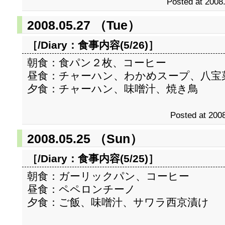
Posted at 2008
2008.05.27 （Tue）
［/Diary：
食事内容(5/26)
］
朝食：食パン２枚、コーヒー
昼食：チャーハン、わかめスープ、八宝
夕食：チャーハン、味噌汁、焼き鳥
Posted at 2008
2008.05.25 （Sun）
［/Diary：
食事内容(5/25)
］
朝食：ガーリックパン、コーヒー
昼食：ペペロンチーノ
夕食：ご飯、味噌汁、サワラ西京漬け