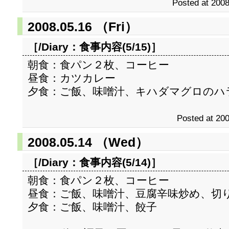
Posted at 2008
2008.05.16 （Fri）
［/Diary：
食事内容(5/15)
］
朝食：食パン２枚、コーヒー
昼食：カツカレー
夕食：ご飯、味噌汁、キハダマグロのハ
Posted at 200
2008.05.14 （Wed）
［/Diary：
食事内容(5/14)
］
朝食：食パン２枚、コーヒー
昼食：ご飯、味噌汁、豆腐辛味炒め、切
夕食：ご飯、味噌汁、餃子