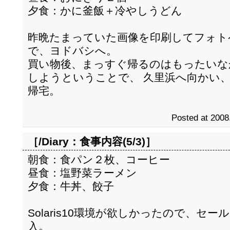
夕食：かに釜飯＋冷やしうどん
昨晩たまっていた画像を印刷してフォト
で、ヨドバシへ。
買い物後、まっすぐ帰るのはもったいな
しようということで、 久里浜へ向かい
帰宅。
Posted at 2008
［/Diary：
食事内容(5/3)
］
朝食：食パン２枚、コーヒー
昼食：塩野菜ラーメン
夕食：牛丼、餃子
Solaris10環境が欲しかったので、セールし
入。