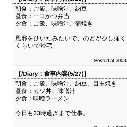
朝食：ご飯、味噌汁、納豆
昼食：一口かつ弁当
夕食：ご飯、味噌汁、蒲焼き
風邪をひいたみたいで、のどが少し痛く
くらいで帰宅。
Posted at 2008
［/Diary：
食事内容(5/27)
］
朝食：ご飯、味噌汁、納豆、目玉焼き
昼食：カツ丼、味噌汁
夕食：味噌ラーメン
今日も23時過ぎまで仕事。