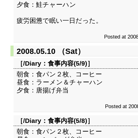
夕食：鮭チャーハン
疲労困憊で眠い一日だった。
Posted at 2008
2008.05.10 （Sat）
［/Diary：
食事内容(5/9)
］
朝食：食パン２枚、コーヒー
昼食：ラーメン＆チャーハン
夕食：唐揚げ弁当
Posted at 200
［/Diary：
食事内容(5/8)
］
朝食：食パン２枚、コーヒー