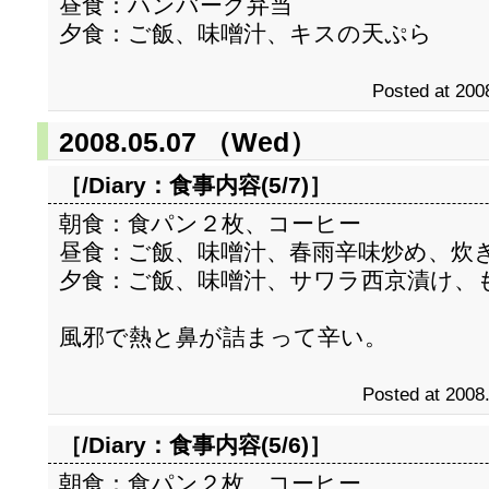
昼食：ハンバーグ弁当
夕食：ご飯、味噌汁、キスの天ぷら
Posted at 200
2008.05.07 （Wed）
［/Diary：
食事内容(5/7)
］
朝食：食パン２枚、コーヒー
昼食：ご飯、味噌汁、春雨辛味炒め、炊
夕食：ご飯、味噌汁、サワラ西京漬け、
風邪で熱と鼻が詰まって辛い。
Posted at 2008
［/Diary：
食事内容(5/6)
］
朝食：食パン２枚、コーヒー