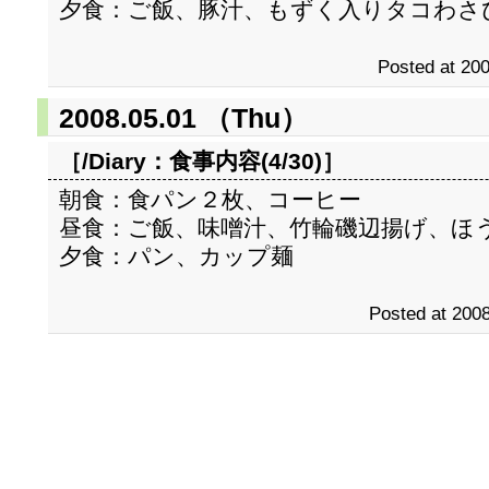
夕食：ご飯、豚汁、もずく入りタコわさ
Posted at 200
2008.05.01 （Thu）
［/Diary：
食事内容(4/30)
］
朝食：食パン２枚、コーヒー
昼食：ご飯、味噌汁、竹輪磯辺揚げ、ほ
夕食：パン、カップ麺
Posted at 2008