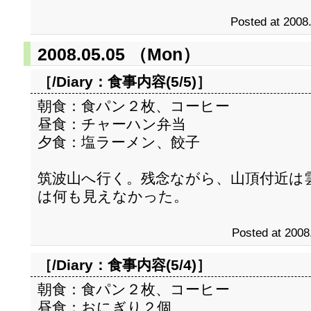
Posted at 2008
2008.05.05 （Mon）
［/Diary：
食事内容(5/5)
］
朝食：食パン２枚、コーヒー
昼食：チャーハン弁当
夕食：塩ラーメン、餃子
筑波山へ行く。残念ながら、山頂付近は
は何も見えなかった。
Posted at 2008
［/Diary：
食事内容(5/4)
］
朝食：食パン２枚、コーヒー
昼食：おにぎり２個