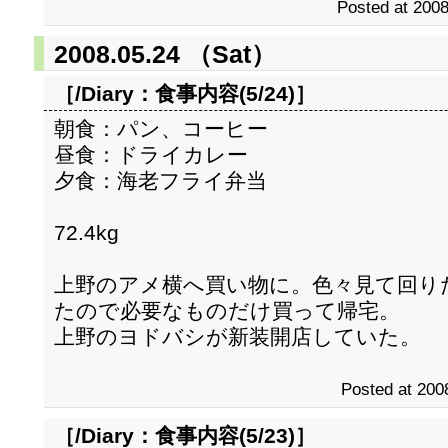
Posted at 2008
2008.05.24 （Sat）
［/Diary：
食事内容(5/24)
］
朝食：パン、コーヒー
昼食：ドライカレー
夕食：海老フライ弁当
72.4kg
上野のアメ横へ買い物に。色々見て回り
たので必要なものだけ買って帰宅。
上野のヨドバシが新装開店していた。
Posted at 200
［/Diary：
食事内容(5/23)
］