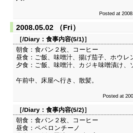
Posted at 2008
2008.05.02 （Fri）
［/Diary：
食事内容(5/1)
］
朝食：食パン２枚、コーヒー
昼食：ご飯、味噌汁、揚げ茄子、ホウレ
夕食：ご飯、味噌汁、カジキ味噌漬け、
午前中、床屋へ行き、散髪。
Posted at 200
［/Diary：
食事内容(5/2)
］
朝食：食パン２枚、コーヒー
昼食：ペペロンチーノ