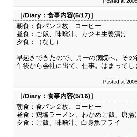
Posted at 2008
［/Diary：
食事内容(5/17)
］
朝食：食パン２枚、コーヒー
昼食：ご飯、味噌汁、カジキ生姜漬け
夕食：（なし）
早起きできたので、月一の病院へ。その
午後から会社に出て、仕事。はまってし
Posted at 2008
［/Diary：
食事内容(5/16)
］
朝食：食パン２枚、コーヒー
昼食：鶏塩ラーメン、わかめご飯、唐揚
夕食：ご飯、味噌汁、白身魚フライ