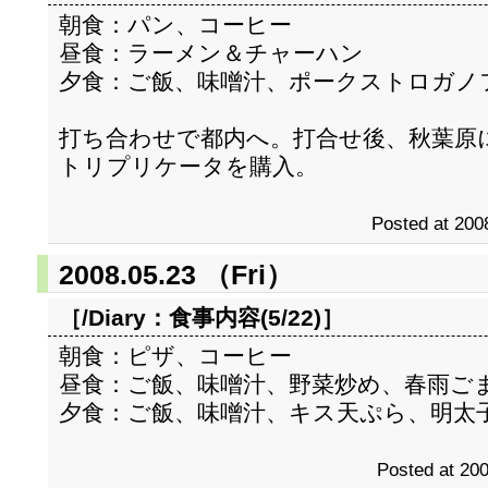
朝食：パン、コーヒー
昼食：ラーメン＆チャーハン
夕食：ご飯、味噌汁、ポークストロガノ
打ち合わせで都内へ。打合せ後、秋葉原に寄
トリプリケータを購入。
Posted at 200
2008.05.23 （Fri）
［/Diary：
食事内容(5/22)
］
朝食：ピザ、コーヒー
昼食：ご飯、味噌汁、野菜炒め、春雨ご
夕食：ご飯、味噌汁、キス天ぷら、明太
Posted at 200