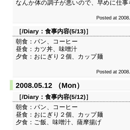
なんか体の調子が悪いので、早めに仕事
Posted at 2008
［/Diary：
食事内容(5/13)
］
朝食：パン、コーヒー
昼食：カツ丼、味噌汁
夕食：おにぎり２個、カップ麺
Posted at 2008
2008.05.12 （Mon）
［/Diary：
食事内容(5/12)
］
朝食：パン、コーヒー
昼食：おにぎり２個、カップ麺
夕食：ご飯、味噌汁、薩摩揚げ