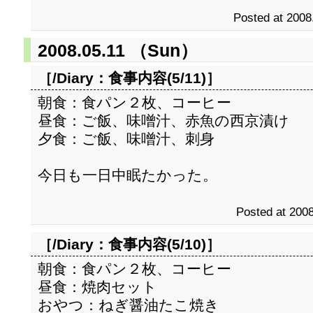
Posted at 2008
2008.05.11 （Sun）
［/Diary：
食事内容(5/11)
］
朝食：食パン２枚、コーヒー
昼食：ご飯、味噌汁、赤魚の西京漬け
夕食：ご飯、味噌汁、刺身
今日も一日中眠たかった。
Posted at 2008
［/Diary：
食事内容(5/10)
］
朝食：食パン２枚、コーヒー
昼食：焼肉セット
おやつ：ねぎ醤油たこ焼き