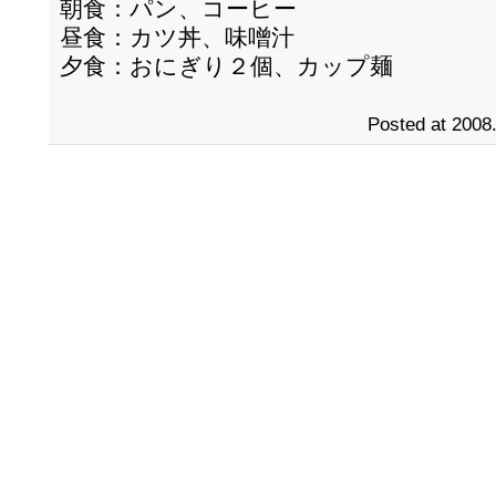
朝食：パン、コーヒー
昼食：カツ丼、味噌汁
夕食：おにぎり２個、カップ麺
Posted at 2008