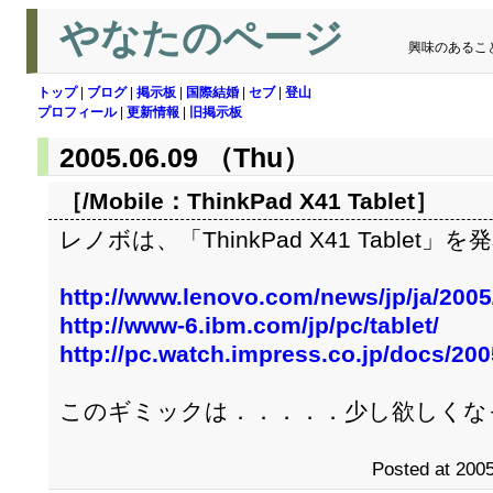
やなたのページ
興味のあるこ
トップ
|
ブログ
|
掲示板
|
国際結婚
|
セブ
|
登山
プロフィール
|
更新情報
|
旧掲示板
2005.06.09 （Thu）
［/Mobile：
ThinkPad X41 Tablet
］
レノボは、「ThinkPad X41 Tablet」を
http://www.lenovo.com/news/jp/ja/2005
http://www-6.ibm.com/jp/pc/tablet/
http://pc.watch.impress.co.jp/docs/20
このギミックは．．．．．少し欲しくな
Posted at 2005