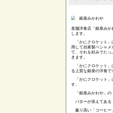
老舗洋食店「銀座みか
します。
「かにクロケット」
用して自家製ベシャメ
て、それを好みでたっ
きます。
「かにクロケット」
る上質な銀座の洋食で
「かにクロケット」
す。
「銀座みかわや」の
バターが添えてある
薫り高い「コーヒー