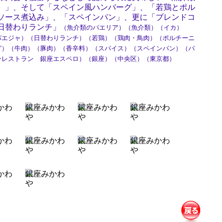
）」、そして「スペイン風ハンバーグ」、「若鶏とポル
ソース煮込み」、「スペインパン」、更に「ブレンドコ
日替わりランチ」
（魚介類のパエリア）（魚介類）（イカ）
パエジャ）（日替わりランチ）（若鶏）（鶏肉・鳥肉）（ポルチーニ
グ）（牛肉）（豚肉）（香辛料）（スパイス）（スペインパン）（パ
ンレストラン 銀座エスペロ）（銀座）（中央区）（東京都）