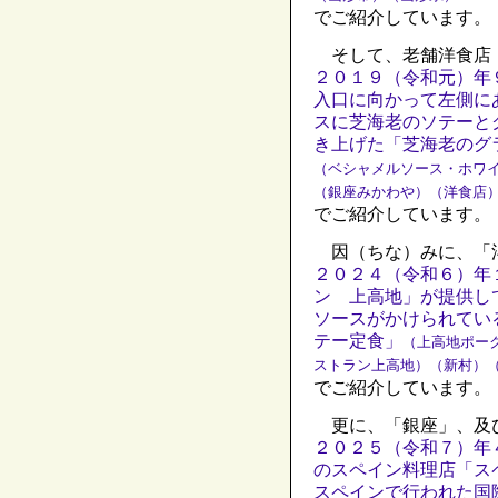
でご紹介しています。
そして、老舗洋食店
２０１９（令和元）年
入口に向かって左側に
スに芝海老のソテーと
き上げた「芝海老のグ
（ベシャメルソース・ホワ
（銀座みかわや）（洋食店
でご紹介しています。
因（ちな）みに、「
２０２４（令和６）年
ン 上高地」が提供し
ソースがかけられてい
テー定食」
（上高地ポー
ストラン上高地）（新村）
でご紹介しています。
更に、「銀座」、及
２０２５（令和７）年
のスペイン料理店「ス
スペインで行われた国