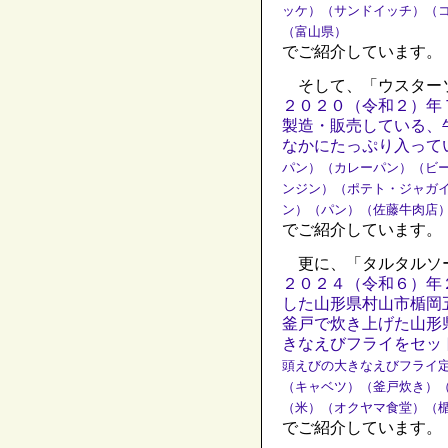
ッケ）（サンドイッチ）（
（富山県）
でご紹介しています。
そして、「ウスター
２０２０（令和２）年
製造・販売している、
なかにたっぷり入って
パン）（カレーパン）（ビ
ンジン）（ポテト・ジャガ
ン）（パン）（佐藤牛肉店
でご紹介しています。
更に、「タルタルソ
２０２４（令和６）年
した山形県村山市楯岡
釜戸で炊き上げた山形
きなえびフライをセッ
頭えびの大きなえびフライ
（キャベツ）（釜戸炊き）
（米）（オクヤマ食堂）（
でご紹介しています。