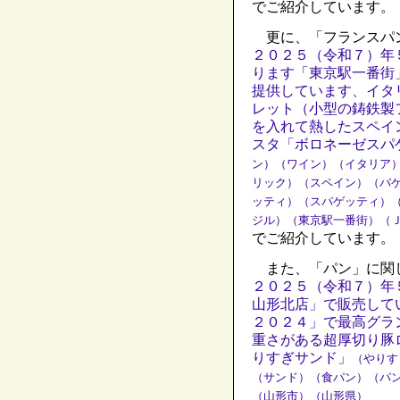
でご紹介しています。
更に、「フランスパ
２０２５（令和７）年
ります「東京駅一番街
提供しています、イタ
レット（小型の鋳鉄製
を入れて熱したスペイ
スタ「ボロネーゼスパ
ン）（ワイン）（イタリア
リック）（スペイン）（バ
ッティ）（スパゲッティ）
ジル）（東京駅一番街）（
でご紹介しています。
また、「パン」に関
２０２５（令和７）年
山形北店」で販売して
２０２４」で最高グラ
重さがある超厚切り豚
りすぎサンド」
（やりす
（サンド）（食パン）（パ
（山形市）（山形県）