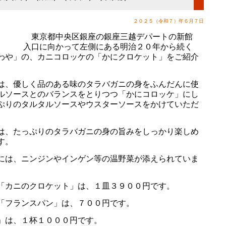
２０２５（令和７）年６月７日
東京都中央区銀座の銀座三越デパートの新館
入口に向かって左側にある明治２０年から続く
わや」の、カニコロッケの「かにクロケット」をご紹介
は、優しく品のある味のタラバガニの身をふんだんに使
ルソースとのバランスをとりつつ「かにコロッケ」にし
ぷりのタルタルソースやウスターソースをかけていただ
は、たっぷりのタラバガニの身の旨みをしっかり楽しめ
す。
には、ニンジンやインゲン等の温野菜が添えられていま
「カニのクロケット」は、１皿３９００円です。
「フランスパン」は、７００円です。
」は、１杯１０００円です。