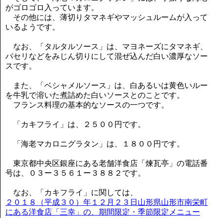
がゴロゴロ入っています。
その他には、薄切りタマネギやマッシュルームが入って
いるようです。
なお、「タルタルソース」は、マヨネーズにタマネギ、
パセリなどをみじん切りにして混ぜ込んだ白い濃厚なソー
スです。
また、「ベシャメルソース」は、白あるいは黄色いルー
を牛乳で溶いた煮詰めた白いソースとのことです。
フランス料理の基本的なソースの一つです。
「カキフライ」は、２５００円です。
「海老マカロニグラタン」は、１８００円です。
東京都中央区銀座にある老舗洋食店「煉瓦亭」の電話番
号は、０３ー３５６１ー３８８２です。
なお、「カキフライ」に関しては、
２０１８（平成３０）年１２月２３日山形県山形市南栄町
にある洋食店「三幸」の、期間限定・季節限定メニュー