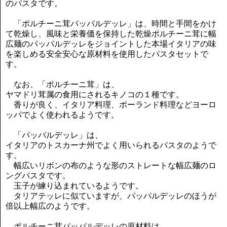
のパスタです。
「ポルチーニ茸パッパルデッレ」は、時間と手間をかけ
て乾燥し、風味と栄養価を保持した乾燥ポルチーニ茸に幅
広麺のパッパルデッレをジョイントした本場イタリアの味
を楽しめる安全安心な原材料を使用したパスタセットで
す。
なお、「ポルチーニ茸」は、
ヤマドリ茸属の食用にされるキノコの１種です。
香りが良く、イタリア料理、ポーランド料理などヨーロ
ッパでよく使われるようです。
「パッパルデッレ」は、
イタリアのトスカーナ州でよく用いられるパスタのようで
す。
幅広いリボンの布のような形のストレートな幅広麺のロ
ングパスタです。
玉子が練り込まれているようです。
タリアテッレに似ていますが、パッパルデッレのほうが
倍以上幅広のようです。
ポルチーニ茸パッパルデッレの原材料は、