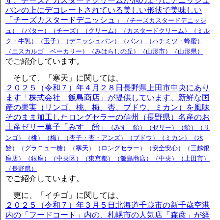
す、チーズとカスタードクリームが池のようにデニッシュ
パンの上にデコレートされている美しい形状で美味しい
「チーズカスタードデニッシュ」
（チーズカスタードデニッシ
ュ）（バター）（チーズ）（クリーム）（カスタードクリーム）（ミル
ク・牛乳）（玉子）（デニッシュパン）（パン）（ハチミツ・蜂蜜）
（エスカルゴ ベーカリー）（みはらしの丘）（山形市）（山形県）
でご紹介しています。
そして、「寒天」に関しては、
２０２５（令和７）年４月２８日長野県上田市中央にあり
ます「株式会社 飯島商店」が提供しています、新鮮な国
産の果実（リンゴ、桃、梅、杏、ブドウ、ミカン）を風味
そのまま加工したロングセラーの信州（長野県）名産のお
土産ゼリー菓子「みすゞ飴」
（みすゞ飴）（ゼリー）（飴）（リ
ンゴ）（桃）（梅）（杏子・杏・アンズ）（ブドウ）（ミカン）（水
飴）（グラニュー糖）（寒天）（ロングセラー）（安全安心）（三越銀
座店）（銀座）（中央区）（東京都）（飯島商店）（中央）（上田市）
（長野県）
でご紹介しています。
更に、「イチゴ」に関しては、
２０２５（令和７）年３月５日北海道千歳市の新千歳空港
内の「フードコート」内の、札幌市の人気店「森彦」が経