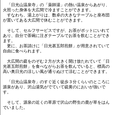
「日光山温泉寺」の「薬師湯」の熱い温泉からあがり、
火照った身体を大広間で冷ますことができます。
すなわち、湯上がりは、数卓の大きなテーブルと座布団
が置いてある大広間で休むことができます。
そして、セルフサービスですが、お茶がポットにいれて
あり、自分で茶碗に注ぎテーブルでお茶を飲むことができ
ます。
更に、お茶請けに「日光甚五郎煎餅」が用意されていて
自由に食べられます。
大広間の庭をのぞむ２方が大きく開け放たれていて「日
光甚五郎煎餅」を食べながらお茶を飲んでいると、標高の
高い奥日光の涼しい風が通りぬけて涼むことができます。
「日光山温泉寺」のすぐ近く徒歩３分くらいのところに
源泉があり、沢山湯気がでていて硫黄のにおいが強いで
す。
そして、源泉の近くの草原で沢山の野生の鹿が草をはん
でいました。