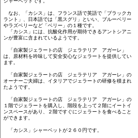
シャーベットです。
なお、「カシス」は、フランス語で英語で「ブラックカ
ラント」、日本語では「黒スグリ」といい、ブルーベリー
やラズベリーなど「ベリー」の１種です。
「カシス」には、抗酸化作用が期待できるアントシアニ
ンが豊富に含まれているようです。
「自家製ジェラートの店 ジェラテリア アガーレ」
は、原材料を吟味して安全安心なジェラートを提供してい
ます。
「自家製ジェラートの店 ジェラテリア アガーレ」の
オーナーご夫婦は、イタリアでジェラートの研修を積まれ
たようです。
「自家製ジェラートの店 ジェラテリア アガーレ」の
１階でジェラートを購入し、階段を上って２階にイートイ
ンスペースがあり、２階ですぐにジェラートを食べること
ができます。
「カシス」シャーベットが２６０円です。