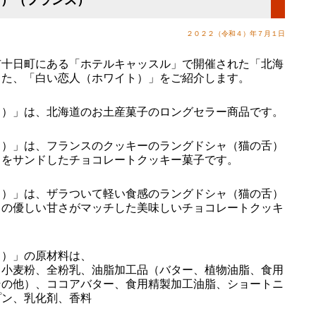
２０２２（令和４）年７月１日
十日町にある「ホテルキャッスル」で開催された「北海
した、「白い恋人（ホワイト）」をご紹介します。
）」は、北海道のお土産菓子のロングセラー商品です。
）」は、フランスのクッキーのラングドシャ（猫の舌）
トをサンドしたチョコレートクッキー菓子です。
）」は、ザラついて軽い食感のラングドシャ（猫の舌）
トの優しい甘さがマッチした美味しいチョコレートクッキ
）」の原材料は、
、小麦粉、全粉乳、油脂加工品（バター、植物油脂、食用
その他）、ココアバター、食用精製加工油脂、ショートニ
プン、乳化剤、香料