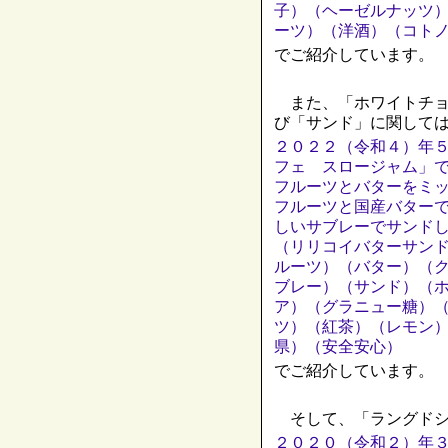
子）（ヘーゼルナッツ
ーツ）（洋酒）（コト
でご紹介しています。
また、「ホワイトチョ
び「サンド」に関して
２０２２（令和４）年
フェ スロージャム」
フルーツとバターをミ
フルーツと国産バター
しいサブレーでサンド
（リリコイバターサン
ルーツ）（バター）（
ブレー）（サンド）（
ア）（グラニュー糖）
ツ）（紅茶）（レモン
県）（安全安心）
でご紹介しています。
そして、「ラングドシ
２０２０（令和２）年