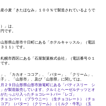
産小麦「きたほなみ」１００％で製造されているようで
）」は、
６円です。
山形県山形市十日町にある「ホテルキャッスル」（電話
３３１１）です。
札幌市西区にある「石屋製菓株式会社」（電話番号０１
）です。
」、「カカオ・ココア」、「バター」、「クリーム」、
玉子」、「山形市」、及び「山形県」に関しては、
６月２９日山形県山形市旅篭町にある「パティスリー シ
ワ」が製造販売しています、クルミとヘーゼルナッツとオ
ツがたっぷり入ったチョコレートバー「レゴ」
（チョコバー）（ブラウニー）（生チョコレート）（チョ
ココア）（バター）（クリーム）（ミルク・牛乳）（玉