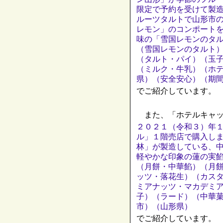
限定で予約を受けて製
ルーツタルトで山形市
レモン」のコンポート
味の「雪国レモンのタ
（雪国レモンのタルト
（タルト・パイ）（玉
（ミルク・牛乳）（ホ
県）（安全安心）（期
でご紹介しています。
また、「ホテルキャッ
２０２１（令和３）年
ル」１階売店で購入し
林」が製造している、
軽やかな印象の蓮の実
（月餅・中華餡）（月
ッツ・落花生）（カス
ミアナッツ・マカデミ
子）（ラード）（中華
市）（山形県）
でご紹介しています。