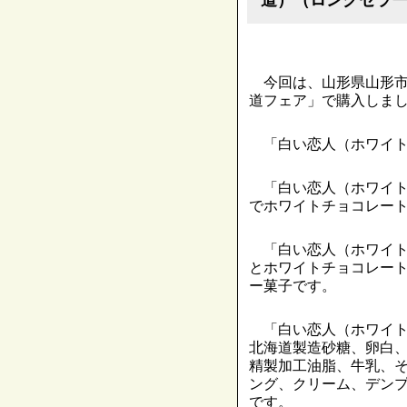
今回は、山形県山形市
道フェア」で購入しま
「白い恋人（ホワイト
「白い恋人（ホワイト
でホワイトチョコレー
「白い恋人（ホワイト
とホワイトチョコレー
ー菓子です。
「白い恋人（ホワイト
北海道製造砂糖、卵白
精製加工油脂、牛乳、
ング、クリーム、デン
です。