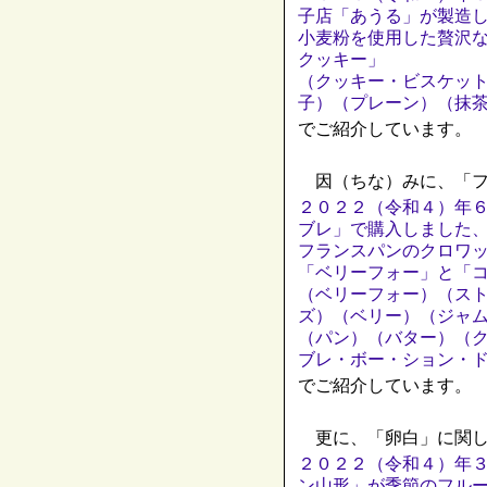
子店「あうる」が製造
小麦粉を使用した贅沢
クッキー」
（クッキー・ビスケッ
子）（プレーン）（抹
でご紹介しています。
因（ちな）みに、「フ
２０２２（令和４）年
ブレ」で購入しました
フランスパンのクロワ
「ベリーフォー」と「
（ベリーフォー）（ス
ズ）（ベリー）（ジャ
（パン）（バター）（
ブレ・ボー・ション・
でご紹介しています。
更に、「卵白」に関し
２０２２（令和４）年
ン山形」が季節のフル