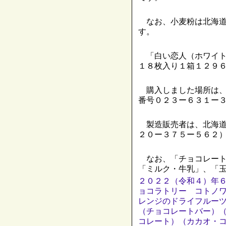
なお、小麦粉は北海道
す。
「白い恋人（ホワイト
１８枚入り１箱１２９
購入しました場所は、
番号０２３ー６３１ー
製造販売者は、北海道
２０ー３７５ー５６２
なお、「チョコレート
「ミルク・牛乳」、「
２０２２（令和４）年
ョコラトリー コトノ
レンジのドライフルー
（チョコレートバー）
コレート）（カカオ・