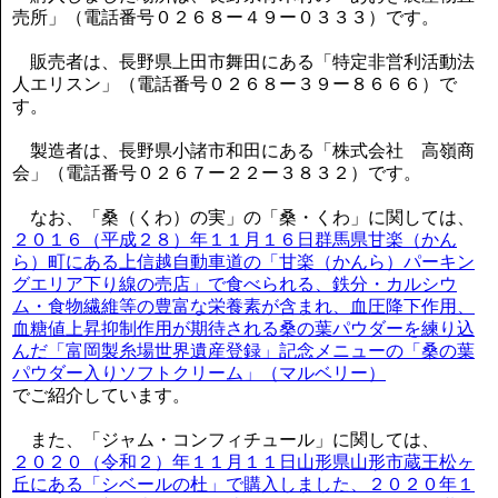
売所」（電話番号０２６８ー４９ー０３３３）です。
販売者は、長野県上田市舞田にある「特定非営利活動法
人エリスン」（電話番号０２６８ー３９ー８６６６）で
す。
製造者は、長野県小諸市和田にある「株式会社 高嶺商
会」（電話番号０２６７ー２２ー３８３２）です。
なお、「桑（くわ）の実」の「桑・くわ」に関しては、
２０１６（平成２８）年１１月１６日群馬県甘楽（かん
ら）町にある上信越自動車道の「甘楽（かんら）パーキン
グエリア下り線の売店」で食べられる、鉄分・カルシウ
ム・食物繊維等の豊富な栄養素が含まれ、血圧降下作用、
血糖値上昇抑制作用が期待される桑の葉パウダーを練り込
んだ「富岡製糸場世界遺産登録」記念メニューの「桑の葉
パウダー入りソフトクリーム」（マルベリー）
でご紹介しています。
また、「ジャム・コンフィチュール」に関しては、
２０２０（令和２）年１１月１１日山形県山形市蔵王松ヶ
丘にある「シベールの杜」で購入しました、２０２０年１