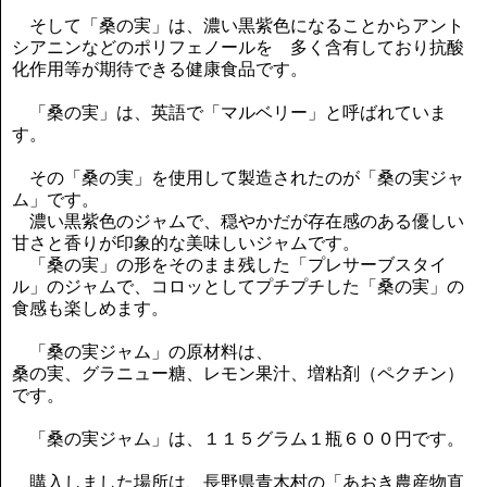
そして「桑の実」は、濃い黒紫色になることからアント
シアニンなどのポリフェノールを 多く含有しており抗酸
化作用等が期待できる健康食品です。
「桑の実」は、英語で「マルベリー」と呼ばれていま
す。
その「桑の実」を使用して製造されたのが「桑の実ジャ
ム」です。
濃い黒紫色のジャムで、穏やかだが存在感のある優しい
甘さと香りが印象的な美味しいジャムです。
「桑の実」の形をそのまま残した「プレサーブスタイ
ル」のジャムで、コロッとしてプチプチした「桑の実」の
食感も楽しめます。
「桑の実ジャム」の原材料は、
桑の実、グラニュー糖、レモン果汁、増粘剤（ペクチン）
です。
「桑の実ジャム」は、１１５グラム１瓶６００円です。
購入しました場所は、長野県青木村の「あおき農産物直