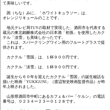
て美味しいです。
因（ちな）みに、「ホワイトキュラソー」は、
オレンジリキュールのことです。
地元テレビ局TUYの取材で実現した、酒田市を代表する
蔵元の東北銘醸株式会社の日本酒「初孫」を使用したカク
テル「淡雪」も美味しかったです。
これは、スパークリングワイン用のフルートグラスで提
供されます。
カクテル「雪国」は、１杯９００円です。
カクテル「淡雪」は、１杯９００円です。
誕生から６０年を迎えたカクテル「雪国」の誕生秘話を
描いた映画「YUKIGUNI」（渡辺智史映画監督作品）が昨
年上映されました。
山形県酒田市中町にあるカフェ＆バー「ケルン」の電話
番号は、０２３４ー２３ー０１２８です。