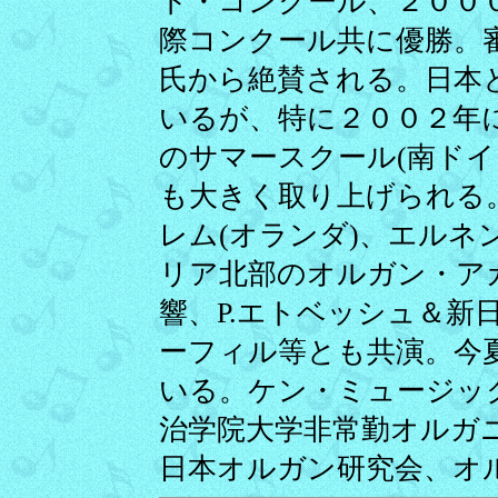
ト・コンクール、２０００
際コンクール共に優勝。
氏から絶賛される。日本
いるが、特に２００２年
のサマースクール(南ドイ
も大きく取り上げられる
レム(オランダ)、エルネ
リア北部のオルガン・ア
響、P.エトベッシュ＆新
ーフィル等とも共演。今
いる。ケン・ミュージッ
治学院大学非常勤オルガ
日本オルガン研究会、オ