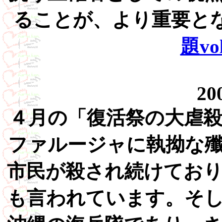
ることが、より重要と
題vol
20
４月の「復活祭の大虐殺
ファルージャに執拗な
市民が殺され続けてお
も言われています。そ