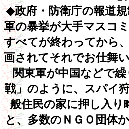
◆政府・防衛庁の報道
軍の暴挙が大手マスコ
すべてが終わってから
画されてそれでお仕舞
関東軍が中国などで繰り
戦」のように、スパイ
般住民の家に押し入り
と、多数のＮＧＯ団体