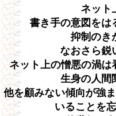
ネット
書き手の意図をは
抑制のき
なおさら鋭
ネット上の憎悪の渦は
生身の人間
他を顧みない傾向が強
いることを