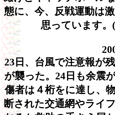
態に、今、反戦運動は
思っています。
20
23日、台風で注意報が
が襲った。24日も余震
傷者は４桁をに達し、
断された交通網やライ