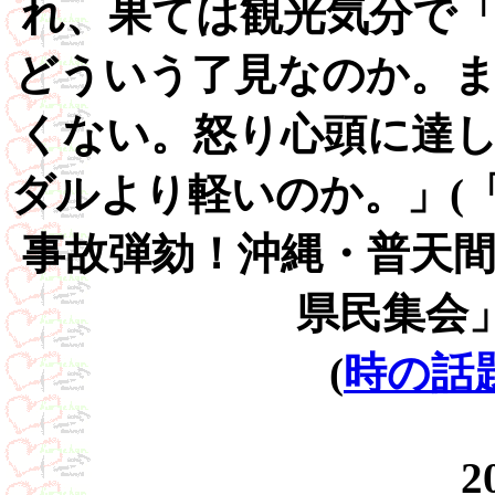
れ、果ては観光気分で
どういう了見なのか。
くない。怒り心頭に達
ダルより軽いのか。」(
事故弾劾！沖縄・普天
県民集会
(
時の話題v
2