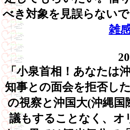
べき対象を見誤らないで
雑
20
「小泉首相！あなたは
知事との面会を拒否し
の視察と沖国大(沖縄国
議もすることなく、オ