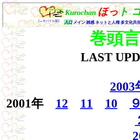
巻頭
LAST UP
2003
2001年
12
11
10
2