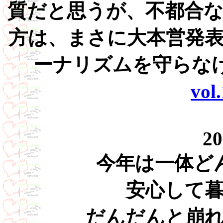
質だと思うが、不都合
方は、まさに大本営発
ーナリズムを守らな
vol
20
今年は一体ど
安心して
だんだんと崩