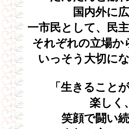
国内外に
一市民として、民
それぞれの立場か
いっそう大切に
「生きること
楽しく
笑顔で闘い