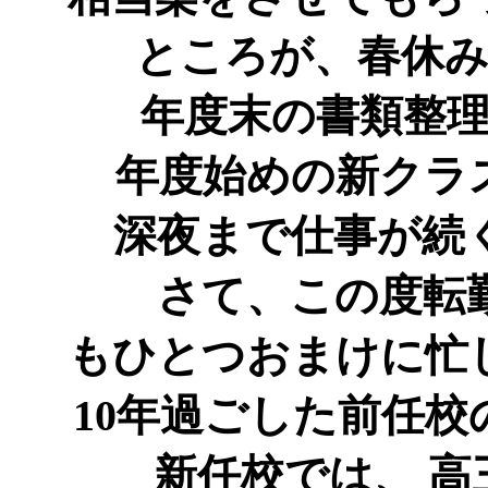
ところが、春休
年度末の書類整
年度始めの新クラ
深夜まで仕事が続
さて、この度転勤に
もひとつおまけに忙
10年過ごした前任
新任校では、 