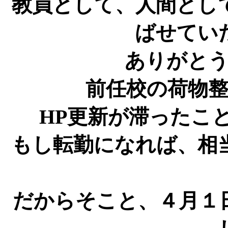
教員として、人間とし
ばせてい
ありがと
前任校の荷物
HP更新が滞ったこ
もし転勤になれば、相
だからそこと、４月１