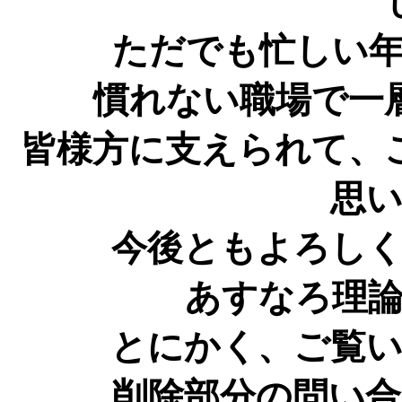
ただでも忙しい
慣れない職場で一
皆様方に支えられて、
思
今後ともよろし
あすなろ理
とにかく、ご覧
削除部分の問い合わ