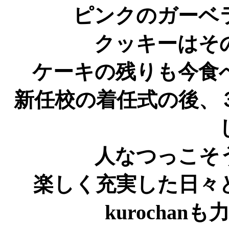
ピンクのガーベ
クッキーはそ
ケーキの残りも今食
新任校の着任式の後、
人なつっこそ
楽しく充実した日々
kurocha