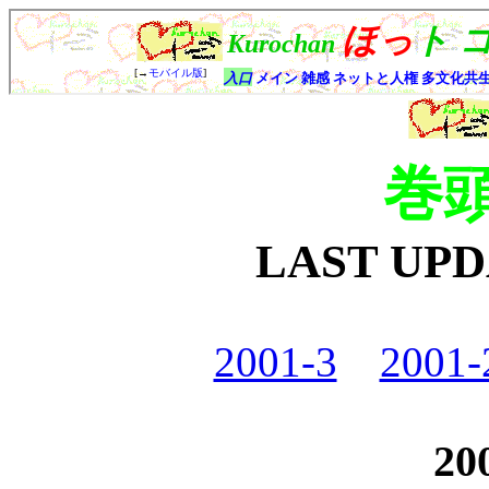
巻
LAST UP
2001-3
2001-
20