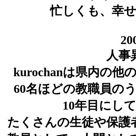
忙しくも、幸せな
20
人事
kurochanは県内
60名ほどの教職員の
10年目にし
たくさんの生徒や保護