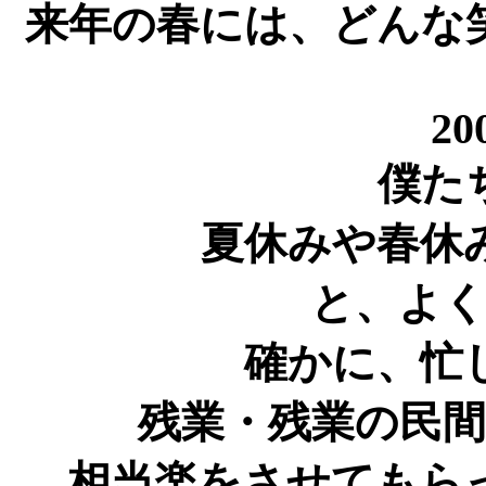
来年の春には、どんな
20
僕た
夏休みや春休
と、よ
確かに、忙
残業・残業の民
相当楽をさせてもら