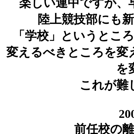
楽しい連中ですが、
陸上競技部にも
「学校」というとこ
変えるべきところを変
を
これが難
20
前任校の