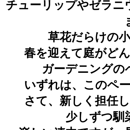
チューリップやゼラニ
草花だらけの
春を迎えて庭がど
ガーデニングの
いずれは、このペ
さて、新しく担任
少しずつ馴