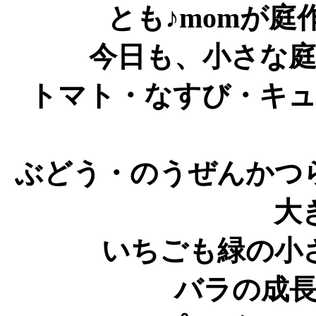
とも♪momが
今日も、小さな
トマト・なすび・キ
ぶどう・のうぜんかつ
大
いちごも緑の小
バラの成