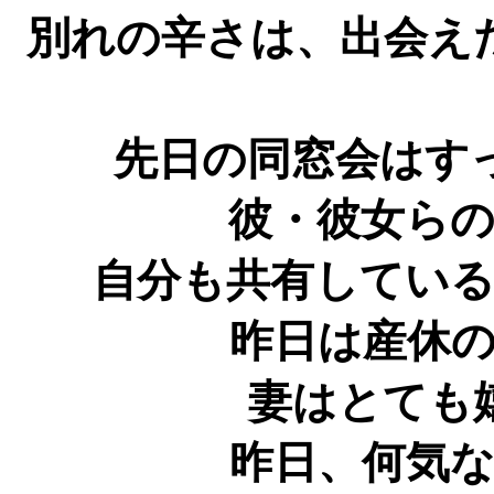
別れの辛さは、出会え
先日の同窓会はす
彼・彼女ら
自分も共有してい
昨日は産休
妻はとても
昨日、何気