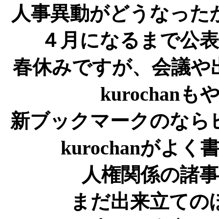
人事異動がどうなった
４月になるまで公
春休みですが、会議や
kurocha
新ブックマークのなら
kurochanが
人権関係の諸
まだ出来立ての