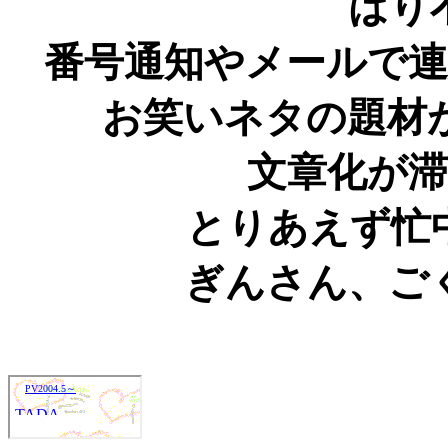
はり
番号通知やメールで
お笑いネタの題材
文章化が
とりあえず忙
ぎんさん、ご