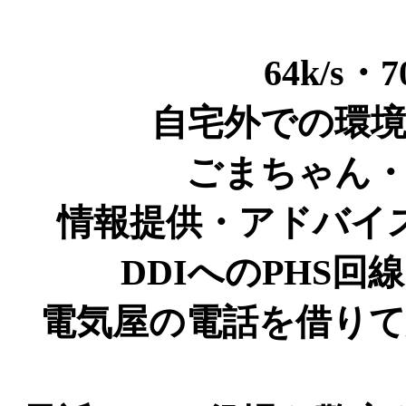
64k/s・
自宅外での環
ごまちゃん
情報提供・アドバイ
DDIへのPHS
電気屋の電話を借り