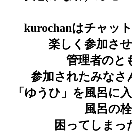
kurochanはチ
楽しく参加さ
管理者のと
参加されたみなさ
「ゆうひ」を風呂に
風呂の
困ってしまったk