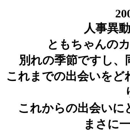
20
人事異
ともちゃんの
別れの季節ですし、
これまでの出会いをど
これからの出会いに
まさに