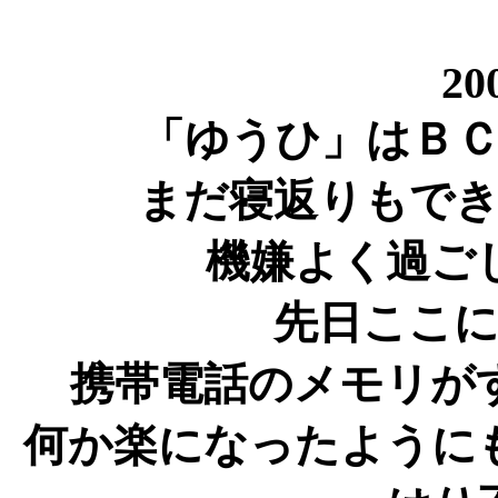
20
「ゆうひ」はＢ
まだ寝返りもで
機嫌よく過ご
先日ここ
携帯電話のメモリが
何か楽になったように