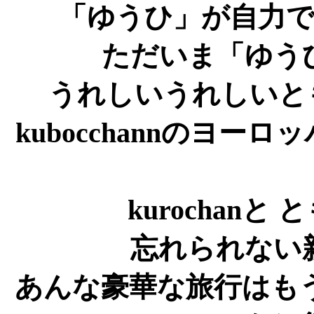
「ゆうひ」が自力
ただいま「ゆう
うれしいうれしいとも♪
kubocchannのヨ
kurochanと
忘れられない
あんな豪華な旅行はも