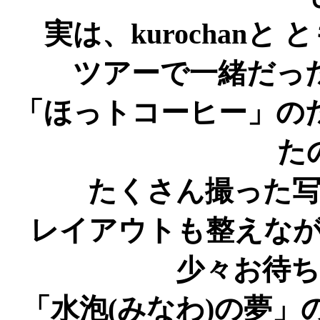
実は、kurochanと
ツアーで一緒だっ
「ほっトコーヒー」の
た
たくさん撮った
レイアウトも整えな
少々お待
「水泡(みなわ)の夢