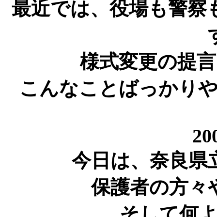
最近では、役場も警察
様式変更の提
こんなことばっかりやっ
20
今日は、奈良県
保護者の方々
そして何