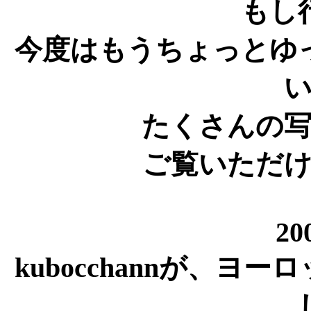
もし
今度はもうちょっとゆ
たくさんの
ご覧いただ
20
kubocchannが、