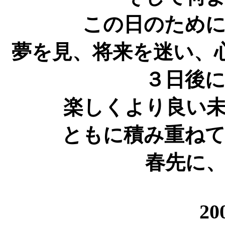
この日のため
夢を見、将来を迷い、
３日後
楽しくより良い
ともに積み重ね
春先に
20