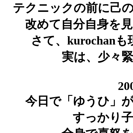
テクニックの前に己
改めて自分自身を
さて、kurocha
実は、少々
20
今日で「ゆうひ」
すっかり