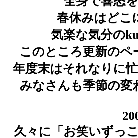
全身で喜怒
春休みはどこ
気楽な気分のku
このところ更新のペ
年度末はそれなりに
みなさんも季節の変
20
久々に「お笑いずっ