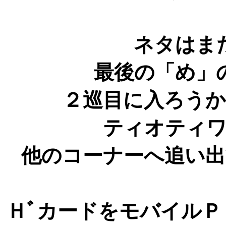
ネタはま
最後の「め」
２巡目に入ろう
ティオティ
他のコーナーへ追い
Ｈﾞカードをモバイル