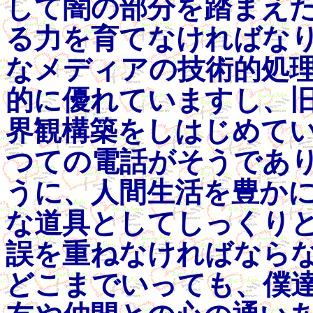
して闇の部分を踏まえ
る力を育てなければな
なメディアの技術的処
的に優れていますし、
界観構築をしはじめて
つての電話がそうであ
うに、人間生活を豊かに
な道具としてしっくり
誤を重ねなければなら
どこまでいっても、僕