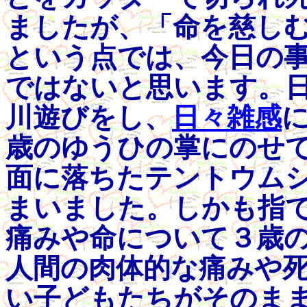
ましたが、「命を慈しむ
という点では、今日の
ではないと思います。
川遊びをし、
日々雑感
歳のゆうひの掌にのせ
面に落ちたテントウム
まいました。しかも指
痛みや命について３歳
人間の肉体的な痛みや
い子どもたちがそのま