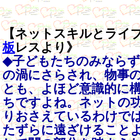
【ネットスキルとライブな
板
レスより》
◆子どもたちのみなら
の渦にさらされ、物事
とも、よほど意識的に
ちですよね。ネットの
りおさえているわけで
たずらに遠ざけること