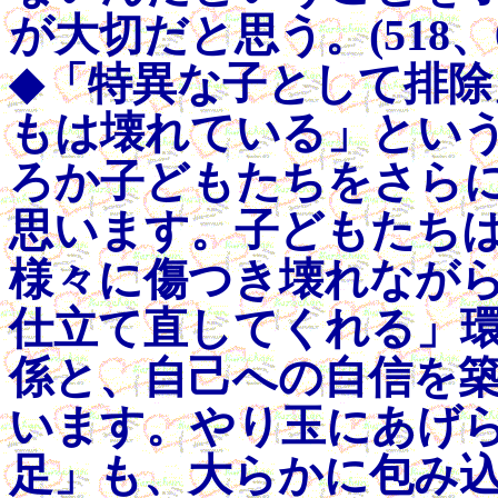
が大切だと思う。(518、04/
◆「特異な子として排
もは壊れている」とい
ろか子どもたちをさら
思います。子どもたち
様々に傷つき壊れなが
仕立て直してくれる」
係と、自己への自信を
います。やり玉にあげ
足」も、大らかに包み込