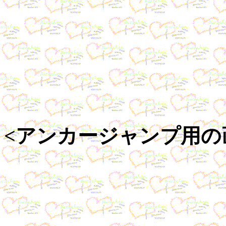
<アンカージャンプ用の