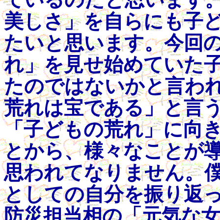
美しさ」を自らにも子
たいと思います。今回
れ」を見せ始めていた
たのではないかと言わ
荒れは宝である」と言
「子どもの荒れ」に向
とから、様々なことが
思われてなりません。
としての自分を振り返
防災担当相の「元気な