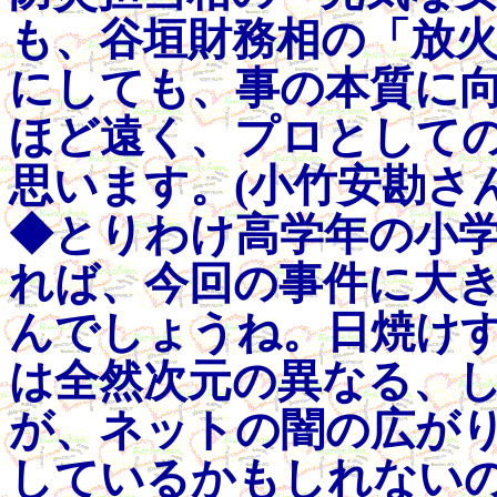
も、谷垣財務相の「放
にしても、事の本質に
ほど遠く、プロとして
思います。(小竹安勘さんへ
◆とりわけ高学年の小
れば、今回の事件に大
んでしょうね。日焼け
は全然次元の異なる、
が、ネットの闇の広が
しているかもしれない