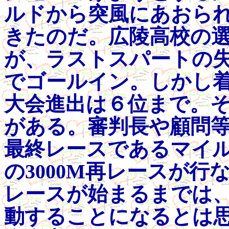
ルドから突風にあおら
きたのだ。広陵高校の
が、ラストスパートの
でゴールイン。しかし
大会進出は６位まで。
がある。審判長や顧問
最終レースであるマイ
の3000M再レースが
レースが始まるまでは
動することになるとは