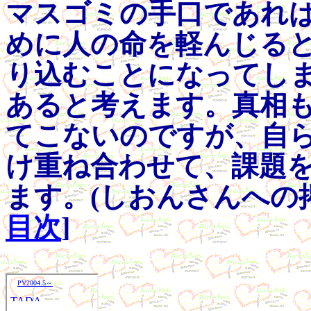
マスゴミの手口であれ
めに人の命を軽んじる
り込むことになってし
あると考えます。真相
てこないのですが、自
け重ね合わせて、課題
ます。(しおんさんへの掲示
目次
]