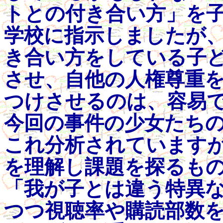
トとの付き合い方」を
学校に指示しましたが
き合い方をしている子
させ、自他の人権尊重
つけさせるのは、容易
今回の事件の少女たち
これ分析されています
を理解し課題を探るも
「我が子とは違う特異
つつ視聴率や購読部数