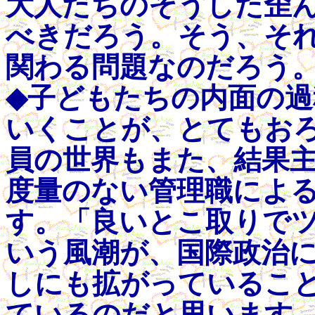
大人たちのそうした歪
べきだろう。そう、そ
関わる問題なのだろう。(51
◆子どもたちの内面の
いくことが、とてもお
員の世界もまた、結果
度量のない管理職によ
す。「良いとこ取りで
いう風潮が、国際政治
しにも拡がっているこ
ているのだと思います