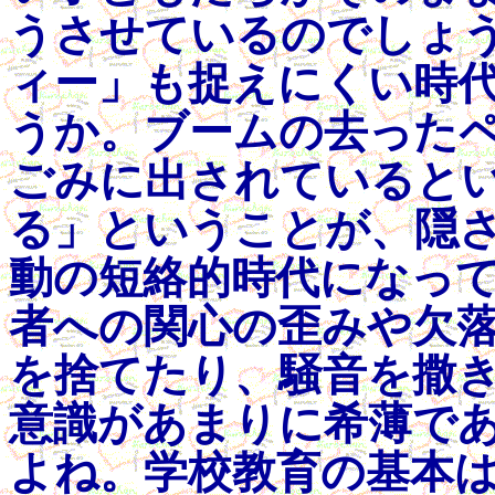
うさせているのでしょ
ィー」も捉えにくい時
うか。ブームの去った
ごみに出されていると
る」ということが、隠
動の短絡的時代になっ
者への関心の歪みや欠
を捨てたり、騒音を撒
意識があまりに希薄で
よね。学校教育の基本