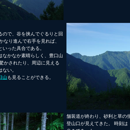
るので、谷を挟んでぐるりと回
、かなり進んで右手を見れば、
といった具合である。
はなかなか素晴らしく、豊口山
に驚かされたり、周辺に見える
はない。
臼山
も見ることができる。
舗装道が終わり、砂利と草の
登山口が見えてきた。 時刻は