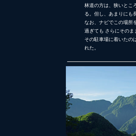
林道の方は、狭いとこ
る。但し、あまりにも
なお、ナビでこの場所
過ぎても さらにそのま
その駐車場に着いたの
れた。