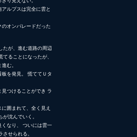
っきり見えない。
南アルプスは完全に雲と
クのオンパレードだった
したが、進む道路の周辺
慌てることになったが、
ま進む。
板を発見。 慌ててＵタ
見つけることができ ラ
スに囲まれて、全く見え
ちが沈んでいく。
くなり、 ついには雲一
ラさせられる。