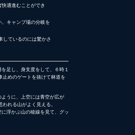
ば快適進むことができ
い。キャンプ場の分岐を
車しているのには驚かさ
用を足し、身支度をして、６時１
車止めのゲートを抜けて林道を
のように、上空には青空が広が
思われる山がよく見える。
空に浮かぶ山の稜線を見て、グッ
。