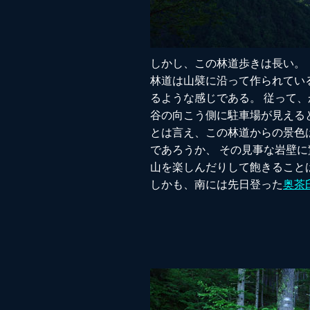
しかし、この林道歩きは長い。
林道は山襞に沿って作られてい
るような感じである。 従って
谷の向こう側に駐車場が見える
とは言え、この林道からの景色
であろうか、 その見事な岩壁
山を楽しんだりして飽きること
しかも、南には先日登った
奥茶