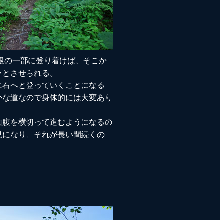
根の一部に登り着けば、そこか
ッとさせられる。
に右へと登っていくことになる
かな道なので身体的には大変あり
山腹を横切って進むようになるの
況になり、それが長い間続くの