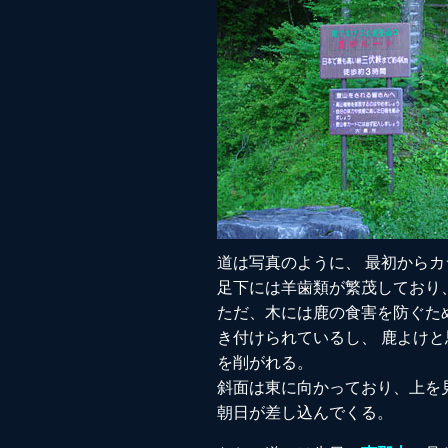
道は写真のように、 最初から
足下には羊歯類が繁茂しており
ただ、木には鹿の食害を防ぐた
き付けられているし、 鹿よけ
を削がれる。
斜面は東に向かっており、上を
朝日が差し込んでくる。